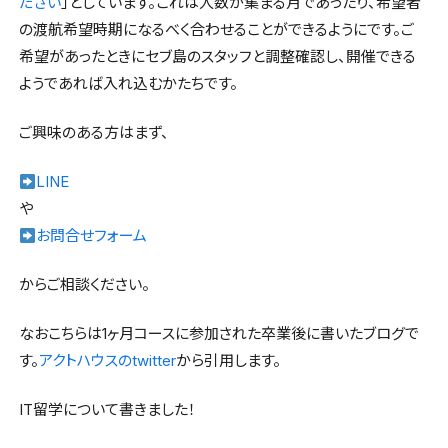
ださい
」としています。これは人数が集まる月であったり、希望者
の渡航希望時期になるべく合わせることができるようにです。ご
希望があったときにセブ島のスタッフと調整確認し、開催できる
ようであれば入れ込むかたちです。
ご興味のある方はまず、
LINE
や
お問合せフォーム
からご相談ください。
なおこちらは1ヶ月コースに参加された卒業後に書いたブログで
す。
アクトハウスのtwitter
から引用します。
IT留学について書きました！