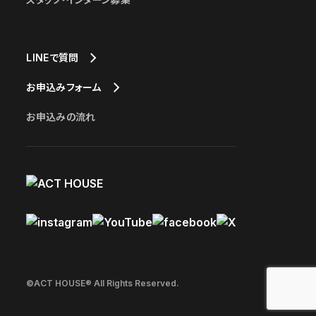
LINEで質問
お申込みフォーム
お申込みの流れ
©ACT HOUSE® All Rights Reserved.