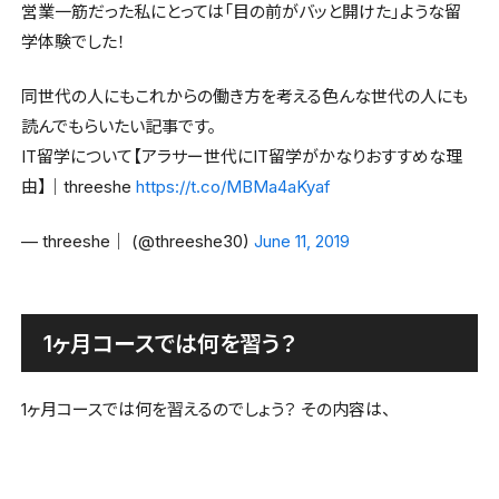
営業一筋だった私にとっては「目の前がバッと開けた」ような留
学体験でした！
同世代の人にもこれからの働き方を考える色んな世代の人にも
読んでもらいたい記事です。
IT留学について【アラサー世代にIT留学がかなりおすすめな理
由】｜threeshe
https://t.co/MBMa4aKyaf
— threeshe｜ (@threeshe30)
June 11, 2019
1ヶ月コースでは何を習う？
1ヶ月コースでは何を習えるのでしょう？ その内容は、