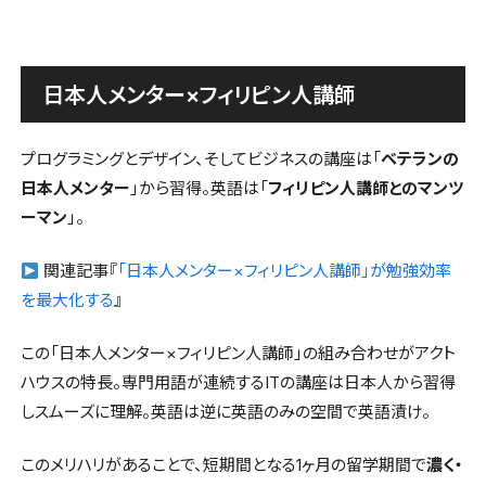
日本人メンター×フィリピン人講師
プログラミングとデザイン、そしてビジネスの講座は「
ベテランの
日本人メンター
」から習得。英語は「
フィリピン人講師とのマンツ
ーマン
」。
関連記事『
「日本人メンター×フィリピン人講師」が勉強効率
を最大化する
』
この「日本人メンター×フィリピン人講師」の組み合わせがアクト
ハウスの特長。専門用語が連続するITの講座は日本人から習得
しスムーズに理解。英語は逆に英語のみの空間で英語漬け。
このメリハリがあることで、短期間となる1ヶ月の留学期間で
濃く・