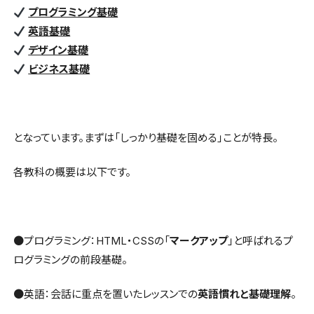
プログラミング基礎
英語基礎
デザイン基礎
ビジネス基礎
となっています。まずは「しっかり基礎を固める」ことが特長。
各教科の概要は以下です。
●プログラミング：HTML・CSSの「
マークアップ
」と呼ばれるプ
ログラミングの前段基礎。
●英語：会話に重点を置いたレッスンでの
英語慣れと基礎理解
。