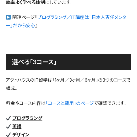
効率よく学べる体制
にしています。
関連ページ『
プログラミング／IT講座は「日本人専任メンタ
ー」だから安心
』
選べる「3コース」
アクトハウスのIT留学は「1ヶ月／3ヶ月／6ヶ月」の3つのコースで
構成。
料金やコース内容は
「コースと費用」のページ
で確認できます。
プログラミング
英語
デザイン