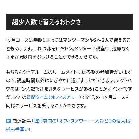
超少人数で習えるおトクさ
1ヶ月コースは時期によっては
マンツーマンや2〜3人で習えるこ
とも
あります。これは非常におトク。メンターに講座中、遠慮なく
さまざま疑問をぶつけることができるからです。
もちろんシェアルームのルームメイトには各期の参加者がいます
ので、講座時間以外はにぎやかに過ごすことができます。アクトハ
ウスは「少人数でさまざまなサービスがある」ことがポイントです
が、夕方の
質問タイム（オフィスアワー）
など含め、1ヶ月コースも
同様のサービスを受けることができます。
関連記事『
個別質問の「オフィスアワー」一人ひとりの個人指
導も手厚い
』