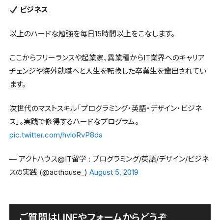
ビジネス
以上のハードな勉強を毎日15時間以上をこなします。
ここからフリーランスや起業家、異業種からIT業界へのキャリア
チェンジや海外就職へと人生を転換した卒業生を輩出されてい
ます。
次世代のマストスキル「プログラミング・英語・デザイン・ビジネ
ス」。実践で修得するハードなプログラム。
pic.twitter.com/hvloRvP8da
— アクトハウス@IT留学 : プログラミング/英語/デザイン/ビジネ
スの実践 (@acthouse_)
August 5, 2019
ご質問はLINEやフォームからどうぞ