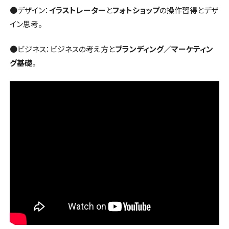
●デザイン：
イラストレーター
と
フォトショップ
の操作習得とデザ
イン思考。
●ビジネス：ビジネスの考え方と
ブランディング／マーケティン
グ基礎
。