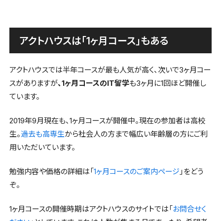
アクトハウスは「1ヶ月コース」もある
アクトハウスでは半年コースが最も人気が高く、次いで3ヶ月コー
スがありますが
、1ヶ月コースのIT留学
も3ヶ月に1回ほど開催し
ています。
2019年9月現在も、1ヶ月コースが開催中。現在の参加者は高校
生。
過去も高専生
から社会人の方まで幅広い年齢層の方にご利
用いただいています。
勉強内容や価格の詳細は「
1ヶ月コースのご案内ページ
」をどう
ぞ。
1ヶ月コースの開催時期はアクトハウスのサイトでは「
お問合せく