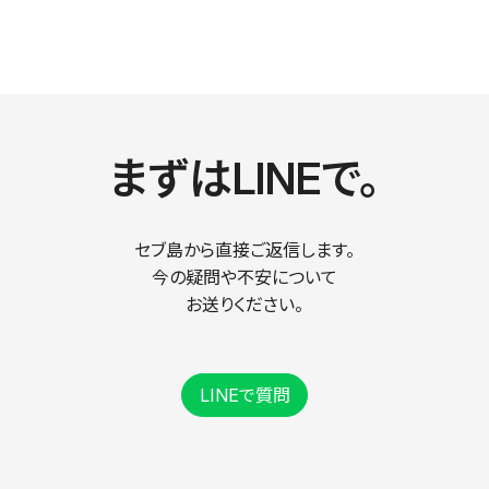
まずはLINEで。
セブ島から直接ご返信します。
今の疑問や不安について
お送りください。
LINEで質問