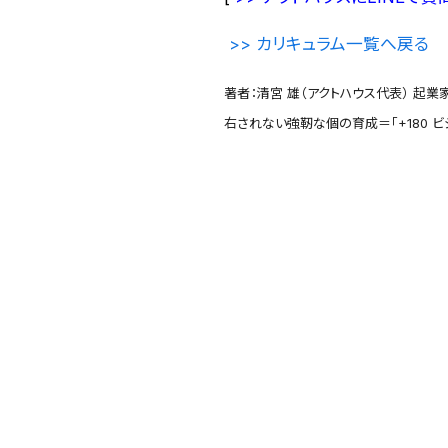
>>
カリキュラム一覧へ戻る
著者：清宮 雄（アクトハウス代表） 起業
右されない強靭な個の育成＝「+180 