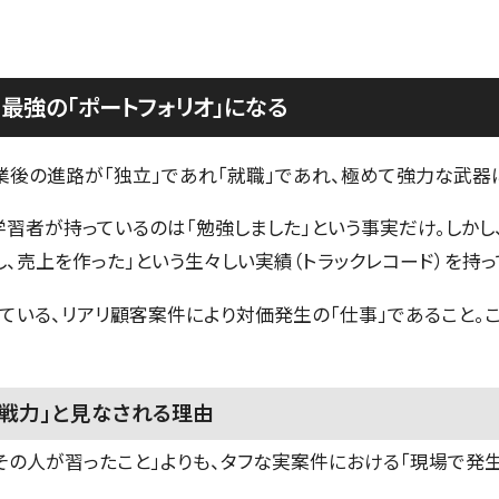
、最強の「ポートフォリオ」になる
卒業後の進路が「独立」であれ「就職」であれ、極めて強力な武器
習者が持っているのは「勉強しました」という事実だけ。しかし、
、売上を作った」という生々しい実績（トラックレコード）を持っ
ている、リアリ顧客案件により対価発生の「仕事」であること。
即戦力」と見なされる理由
その人が習ったこと」よりも、タフな実案件における「現場で発