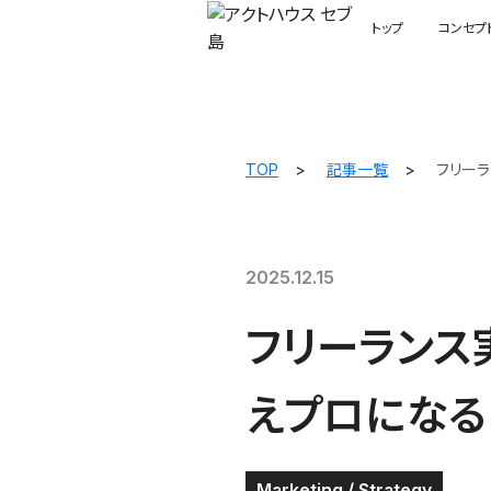
トップ
コンセプ
TOP
記事一覧
フリー
2025.12.15
フリーランス
えプロになる
Marketing / Strategy