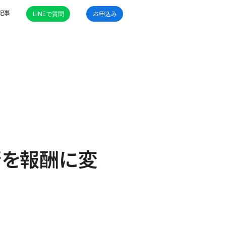
記事
LINEで質問
お申込み
術を報酬に変