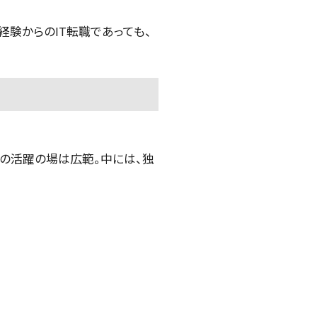
験からのIT転職であっても、
その活躍の場は広範。中には、独