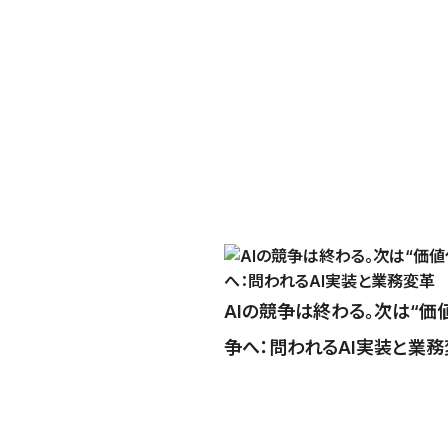
AIの競争は終わる。次は“価
争へ：問われるAI実装と業