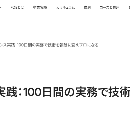
ト
FDEとは
卒業実績
カリキュラム
住居
コースと費用
ランス実践：100日間の実務で技術を報酬に変えプロになる
実践：100日間の実務で技