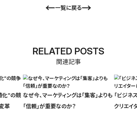
←
→
一覧に戻る
RELATED POSTS
関連記事
値化”の競
なぜ今、マーケティングは「集客」よりも
「ビジネ
務変革
「信頼」が重要なのか？
クリエイ