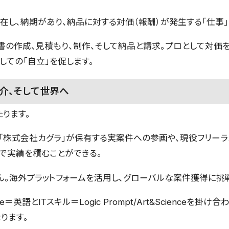
在し、納期があり、納品に対する対価（報酬）が発生する「仕事」
書の作成、見積もり、制作、そして納品と請求。プロとして対価
しての「自立」を促します。
介、そして世界へ
ります。
「株式会社カグラ」が保有する実案件への参画や、現役フリー
で実績を積むことができる。
ん。海外プラットフォームを活用し、グローバルな案件獲得に挑
ogue＝英語とITスキル＝Logic Prompt/Art&Science
ります。