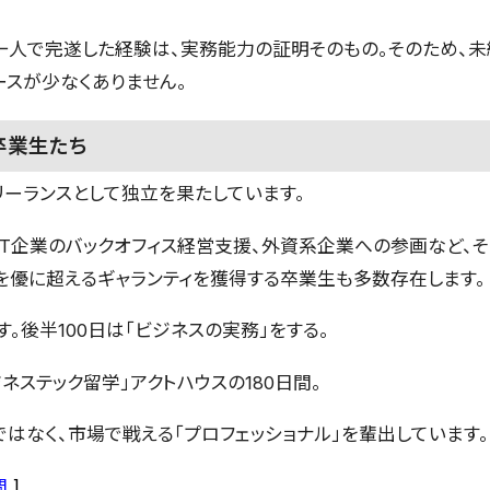
人で完遂した経験は、実務能力の証明そのもの。そのため、未経
スが少なくありません。
卒業生たち
リーランスとして独立を果たしています。
、IT企業のバックオフィス経営支援、外資系企業への参画など、
優に超えるギャランティを獲得する卒業生も多数存在します。
す。後半100日は「ビジネスの実務」をする。
ジネステック留学」アクトハウスの180日間。
はなく、市場で戦える「プロフェッショナル」を輩出しています。
問
]