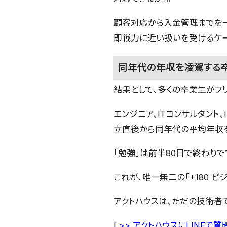
顧客対応から入金管理までを一
即戦力に近い扱いを受けるケー
同年代の年収を凌駕する
結果として、多くの卒業生がフ
エンジニア、ITコンサルタント
立直後から同年代の平均年収を
「勉強」は前半80日で終わりで
これが、唯一無二の「+180 ビ
アクトハウスは、ただの技術者で
[
>>
アクトハウスに
LINE
で質