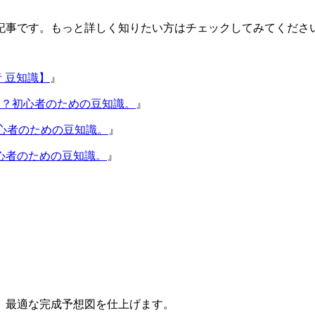
記事です。もっと詳しく知りたい方はチェックしてみてくださ
 豆知識】
』
」とは？初心者のための豆知識。
』
初心者のための豆知識。
』
心者のための豆知識。
』
、最適な完成予想図を仕上げます。