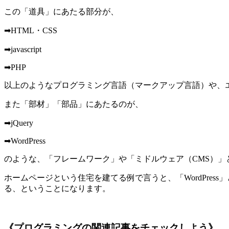
この「道具」にあたる部分が、
➡HTML・CSS
➡javascript
➡PHP
以上のようなプログラミング言語（マークアップ言語）や、
また「部材」「部品」にあたるのが、
➡jQuery
➡WordPress
のような、「フレームワーク」や「ミドルウェア（CMS）」
ホームページという住宅を建てる例で言うと、「WordPress」
る、ということになります。
《プログラミングの関連記事をチェックしよう》