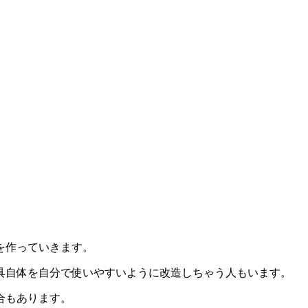
を作っていきます。
具自体を自分で使いやすいように改造しちゃう人もいます。
合もあります。