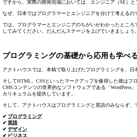
ですから、実際の開発現場においては、エンジニア（SE）
なぜ、日本ではプログラマーとエンジニアを分けて考えるの
では、プログラマーとエンジニアのちがいがわかったところ
してみてください。だんだんステージを上げていきましょう
プログラミングの基礎から応用も学べる
アクトハウスでは、本稿で取り上げたプログラミングを、日本
そしてHTML、CSSといったマークアップを修得した後はフロ
CMSコンテンツの世界的なソフトウェアである「WordPr
カリキュラムを提供しています。
そして、アクトハウスはプログラミングと英語のみならず、
✔
プログラミング
✔
英語
✔
デザイン
✔
ビジネス