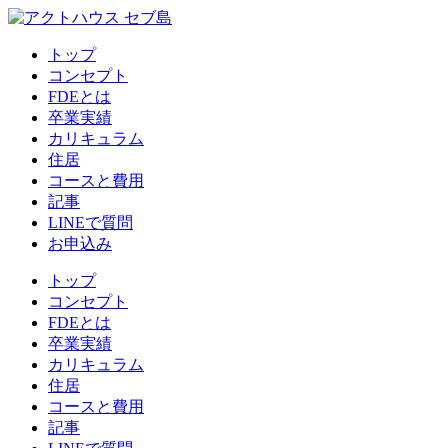
トップ
コンセプト
FDEとは
卒業実績
カリキュラム
住居
コースと費用
記事
LINEで質問
お申込み
トップ
コンセプト
FDEとは
卒業実績
カリキュラム
住居
コースと費用
記事