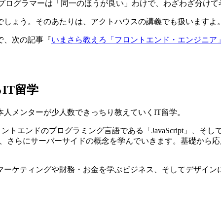
とプログラマーは「同一のほうが良い」わけで、わざわざ分けて
でしょう。そのあたりは、アクトハウスの講義でも扱いますよ
で、次の記事『
いまさら教えろ「フロントエンド・エンジニア
。
IT留学
人メンターが少人数できっちり教えていくIT留学。
ントエンドのプログラミング言語である「JavaScript」、
ess」、さらにサーバーサイドの概念を学んでいきます。基礎か
マーケティングや財務・お金を学ぶビジネス、そしてデザインに