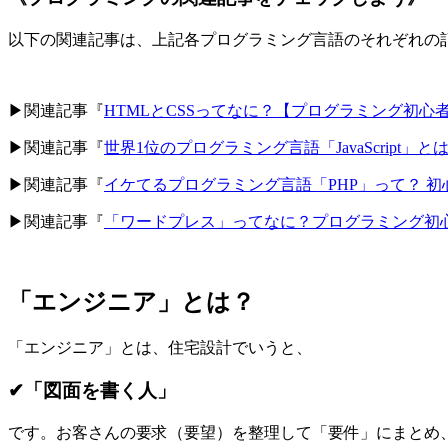
以下の関連記事は、上記各プログラミング言語のそれぞれの
▶関連記事『
HTMLとCSSってなに？【プログラミング初心者
▶関連記事『
世界1位のプログラミング言語「JavaScript
▶関連記事『
イケてるプログラミング言語「PHP」って？ 
▶関連記事『
「ワードプレス」ってなに？プログラミング初
「エンジニア」とは？
「エンジニア」とは、住宅設計でいうと、
✔「図面を書く人」
です。お客さんの要求（要望）を整理して「要件」にまとめ