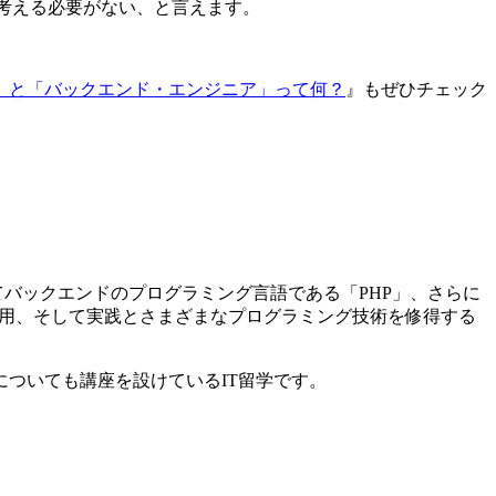
考える必要がない、と言えます。
。
」と「バックエンド・エンジニア」って何？
』もぜひチェック
そしてバックエンドのプログラミング言語である「PHP」、さらに
ら応用、そして実践とさまざまなプログラミング技術を修得する
ついても講座を設けているIT留学です。