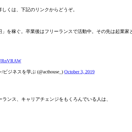
詳しくは、下記のリンクからどうぞ。
千円」を稼ぐ。卒業後はフリーランスで活動中。その先は起業家
sEuURnVRAW
ジネスを学ぶ (@acthouse_)
October 3, 2019
ーランス、キャリアチェンジをもくろんでいる人は、