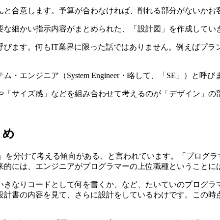
んと合意します。予算が合わなければ、削れる部分がないかお
要な細かい指示内容がまとめられた、「設計図」を作成してい
呼びます。何もIT業界に限った話ではありません。例えばプラ
ンジニア（System Engineer・略して、「SE」）と呼び
や「サイズ感」などを組み合わせて考えるのが「デザイン」の
とめ
）」を分けて考える傾向がある、と言われています。「プログラ
来的には、エンジニアがプログラマーの上位職種ということに
いきなりコードとして何を書くか、など、たいていのプログラ
設計書の内容を見て、さらに設計をしているわけです。この時