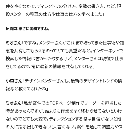
件をやるなかで、ディレクトリの分け方、変数の書き方、など、現
役メンターの整理の仕方や仕事の仕方を学べました」
▶︎質問：まさに実務ですね。
ミオさん「
ですね。メンターさんがこれまで培ってきた仕事術や知
恵を共有してもらえるのってとても貴重だなと。インターネットで
検索した情報は古かったりするけど、メンターさんは現役で仕事
をしてるので、常に最新の情報を共有してくれる」
小森さん
「デザインメンターさんも、最新のデザイントレンドの情
報など教えてくれたね」
ミオさん
「私が案件でのTOPページ制作でリーダーを担当した
時があったんですが、誰よりも作業を早く終わらせてないといけ
ないのでとても大変で。ディレクションする際は自信がないと他
の人に指示出しできないし、言えない。案件を通して調整力やス