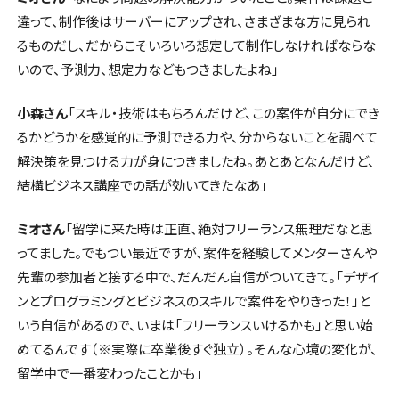
違って、制作後はサーバーにアップされ、さまざまな方に見られ
るものだし、だからこそいろいろ想定して制作しなければならな
いので、予測力、想定力などもつきましたよね」
小森さん
「スキル・技術はもちろんだけど、この案件が自分にでき
るかどうかを感覚的に予測できる力や、分からないことを調べて
解決策を見つける力が身につきましたね。あとあとなんだけど、
結構ビジネス講座での話が効いてきたなあ」
ミオさん
「留学に来た時は正直、絶対フリーランス無理だなと思
ってました。でもつい最近ですが、案件を経験してメンターさんや
先輩の参加者と接する中で、だんだん自信がついてきて。「デザイ
ンとプログラミングとビジネスのスキルで案件をやりきった！」と
いう自信があるので、いまは「フリーランスいけるかも」と思い始
めてるんです（※実際に卒業後すぐ独立）。そんな心境の変化が、
留学中で一番変わったことかも」