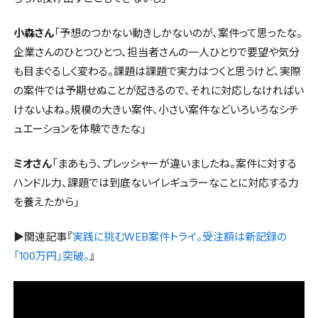
小森さん
「予想のつかない動きしかないのが、案件って思ったな。
企業さんのひとつひとつ、担当者さんの一人ひとりで要望や気分
も目まぐるしく変わる。課題は課題で実力はつくと思うけど、実際
の案件では予期せぬことが起きるので、それに対応しなければい
けないよね。規模の大きい案件、小さい案件などいろいろなシチ
ュエーションを体験できたな」
ミオさん
「まあもう、プレッシャーが違いましたね。案件に対する
ハンドル力、課題では到底ないイレギュラーなことに対応する力
を養えたから」
▶関連記事『
実践に挑むWEB案件トライ。受注額は新記録の
「100万円」突破。
』