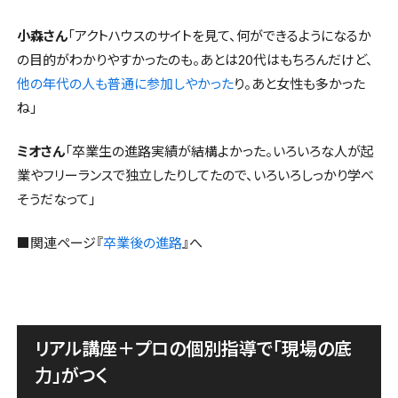
小森さん
「アクトハウスのサイトを見て、何ができるようになるか
の目的がわかりやすかったのも。あとは20代はもちろんだけど、
他の年代の人も普通に参加しやかった
り。あと女性も多かった
ね」
ミオさん
「卒業生の進路実績が結構よかった。いろいろな人が起
業やフリーランスで独立したりしてたので、いろいろしっかり学べ
そうだなって」
■関連ページ『
卒業後の進路
』へ
リアル講座＋プロの個別指導で「現場の底
力」がつく