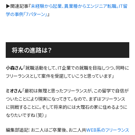
▶関連記事『
未経験から起業、異業種からエンジニア転職。IT留
学の事例「7パターン」
』
将来の進路は？
小森さん
「就職活動をして、IT企業での就職を目指しつつ、同時に
フリーランスとして案件を受諾していこうと思っています」
ミオさん
「最初は無理と思ったフリーランスが、この留学で自信が
ついたことにより現実になってきて。なので、まずはフリーランス
に挑戦することに。そして将来的には大理石の家に住めるように
なりたいですね（笑）」
編集部追記：お二人はご卒業後、お二人共
WEB系のフリーランス