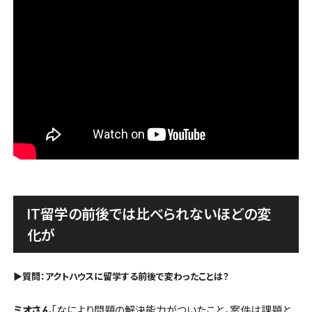
IT留学の前後では比べられないほどの変
化が
▶︎質問：アクトハウスに留学する前後で変わったことは？
ミオさん
「なにより問題の解決能力がついたこと。案件は課題と