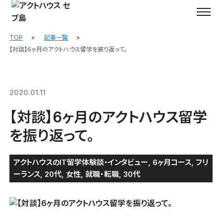
TOP
記事一覧
【対談】6ヶ月のアクトハウス留学を振り返って。
2020.01.11
【対談】6ヶ月のアクトハウス留学
を振り返って。
アクトハウスのIT留学体験談・インタビュー
,
6ヶ月コース
,
フリ
ーランス
,
20代
,
女性
,
就職・転職
,
30代