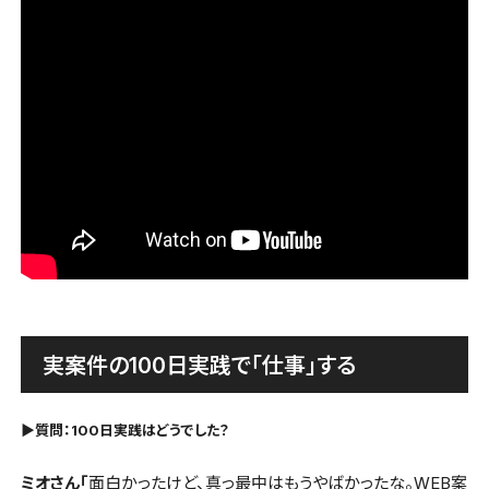
実案件の100日実践で「仕事」する
▶︎質問：100日実践はどうでした？
ミオさん「
面白かったけど、真っ最中はもうやばかったな。WEB案