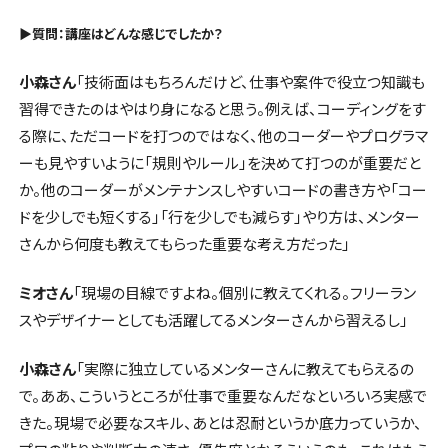
▶︎質問：講座はどんな感じでしたか？
小森さん
「技術面はもちろんだけど、仕事や案件で役立つ知識も
習得できたのはやはり身になると思う。例えば、コーディングをす
る際に、ただコードを打つのではなく、他のコーダーやプログラマ
ーも見やすいように「規則やルール」を決めて打つのが重要だと
か。他のコーダーがメンテナンスしやすいコードの書き方や「コー
ドを少しでも短くする」「行を少しでも減らす」やり方は、メンター
さんから何度も教えてもらった重要な考え方だった」
ミオさん
「現場の目線ですよね。個別に教えてくれる。フリーラン
スやデザイナーとしても活躍してるメンターさんから習えるし」
小森さん
「実際に独立しているメンターさんに教えてもらえるの
で。ああ、こういうところが仕事で重要なんだなといろいろ実感で
きた。現場で必要なスキル、あとは忍耐というか底力っていうか、