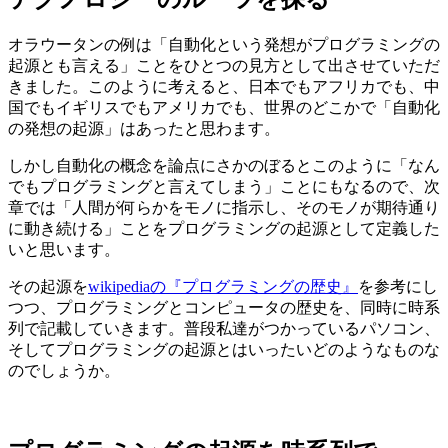
オラウータンの例は「自動化という発想がプログラミングの
起源とも言える」ことをひとつの見方として出させていただ
きました。このように考えると、日本でもアフリカでも、中
国でもイギリスでもアメリカでも、世界のどこかで「自動化
の発想の起源」はあったと思わます。
しかし自動化の概念を論点にさかのぼるとこのように「なん
でもプログラミングと言えてしまう」ことにもなるので、次
章では「人間が何らかをモノに指示し、そのモノが期待通り
に動き続ける」ことをプログラミングの起源として定義した
いと思います。
その起源を
wikipediaの『プログラミングの歴史』
を参考にし
つつ、プログラミングとコンピュータの歴史を、同時に時系
列で記載していきます。普段私達がつかっているパソコン、
そしてプログラミングの起源とはいったいどのようなものな
のでしょうか。