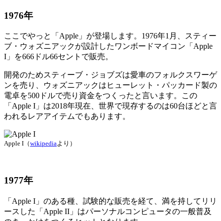
1976年
ここでやっと「Apple」が登場します。1976年1月、スティー
ブ・ウォズニアックが設計したワンボードマイコン「Apple
I」を666ドル66セントで販売。
開発のためスティーブ・ジョブズは愛車のフォルクスワーゲ
ンを売り、ウォズニアックはヒューレット・パッカード製の
電卓を500ドルで売り資金をつくったと言います。この
「Apple I」は2018年現在、世界で現存するのは60台ほどと言
われるレアアイテムでもあります。
Apple I（
wikipedia
より）
1977年
「Apple I」のある種、試験的な販売を経て、満を持してリリ
ースした「Apple II」はパーソナルコンピュータの一般普及