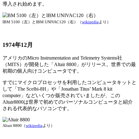
導入され始めます。
IBM 5100（左）とIBM UNIVAC120（右）（
wikipedia
より）
1974年12月
アメリカのMicro Instrumentation and Telemetry Systems社
（MITS）が開発した「Altair 8800」がリリース。世界での最
初期の個人向けコンピュータです。
すでにマイクロプロセッサを利用したコンピュータキットと
して「The Scelbi-8H」や「Jonathan Titus’ Mark 8 kit
computer」などいくつか販売されていましたが、この
Altair8800は世界で初めてのパーソナルコンピュータと紹介
される代表的なパソコンです。
Altair 8800（
wikipedia
より）