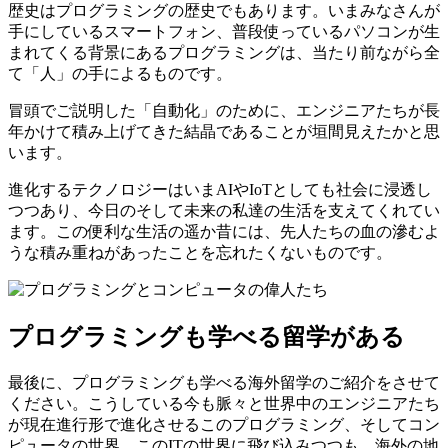
歴史はプログラミングの歴史でもあります。いまみなさんが
手にしているスマートフォン、普段使っているパソコンが生
まれてくる背景にあるプログラミングは、当たり前ながら全
て「人」の手によるものです。
冒頭でご説明した「自動化」のために、エンジニアたちが長
年かけて積み上げてきた結晶であることが垣間見えたかと思
います。
進化するテクノロジーはいまAIやIoTとしても社会に浸透し
つつあり、今日のそして未来の私達の生活を支えてくれてい
ます。この便利な生活の遥か昔には、先人たちの血の滲むよ
うな積み重ねがあったことを忘れたくないものです。
プログラミングも学べる留学がある
最後に、プログラミングも学べる海外留学のご紹介をさせて
ください。こうしている今も脈々と世界中のエンジニアたち
が現在進行形で進化させるこのプログラミング、そしてコン
ピュータの世界。このITの世界に飛び込みつつも、海外の地