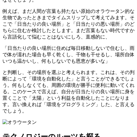
例えば、まだ人間が言葉も持たない原始のオラウータン的な
生物であったときまでタイムスリップして考えてみます。そ
こで「日当たりの良い場所」と「日当たりの悪い場所」のど
ちらに住むか検討したとします。まだ言葉もない時代ですか
ら言語化して悩むことはないにしろ、直感的に、
「日当たりの良い場所に住めば毎日移動しないで住むし、雨
で体が濡れた場合も早く乾くし、干物も干せるし、場所自体
いつも温かいし、何もしないでも恩恵が多いな」
と判断し、その場所を選ぶと考えられます。これは、その判
断によって「環境を自動化した」と言うことができるでしょ
う。何もしなくても、周囲の環境が勝手に便利に動いてくれ
る。このケースで言えば、自分が日当たりの良い場所に身を
置くことで「太陽」という利益を自動化したことになりま
す。言い換えれば「環境をプログラミング」した、と言える
でしょう。
テクノロジーのルーツを探る