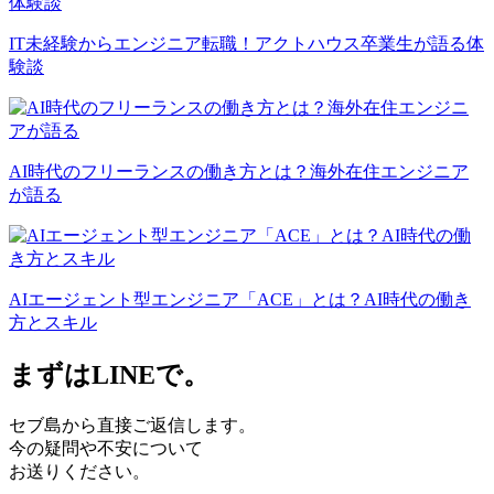
IT未経験からエンジニア転職！アクトハウス卒業生が語る体
験談
AI時代のフリーランスの働き方とは？海外在住エンジニア
が語る
AIエージェント型エンジニア「ACE」とは？AI時代の働き
方とスキル
まずはLINEで。
セブ島から直接ご返信します。
今の疑問や不安について
お送りください。