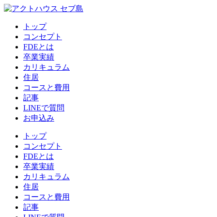
トップ
コンセプト
FDEとは
卒業実績
カリキュラム
住居
コースと費用
記事
LINEで質問
お申込み
トップ
コンセプト
FDEとは
卒業実績
カリキュラム
住居
コースと費用
記事