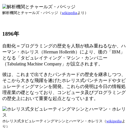
解析機関とチャールズ・バベッジ（
wikipedia
より）
1896年
自動化＝プログラミングの歴史を人類が積み重ねるなか、ハ
ーマン・ホレリス（Herman Hollerith）により、後の「IBM」
となる「タビュレイティング・マシン・カンパニー
（Tabulating Machine Company」が設立されます。
彼は、これまで出てきたパンチカードの歴史を継承しつつ、
そこから大きな飛躍を遂げたホレリス式パンチカードやタビ
ュレーティングマシンを開発。これらの発明は今日の情報処
理産業の礎となっており、コンピュータ及びプログラミング
の歴史上において重要な起点となっています。
ホレリス式タビュレーティングマシンとハーマン・ホレリス（
wikipedia
よ
り）