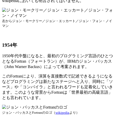
wikipediaにおいても明言されてはいません。
左からジョン・モークリー／ジョン・エッカート／ジョン・フォン・ノイ
マン
1954年
1950年代中盤になると、最初のプログラミング言語のひとつ
となるFortran（フォートラン）が、IBMのジョン・バッカス
（John Warner Backus）によって考案されます。
このFortranにより、演算を直接数式で記述できるようになる
などプログラミングは新たなステージへと入り、同時に「ソ
ース」や「コンパイラ」と言われるワードも定着化していき
ます。このような背景からFortranは「世界最初の高級言語」
とも言われています。
ジョン・バッカスとFortranのロゴ（
wikipedia
より）