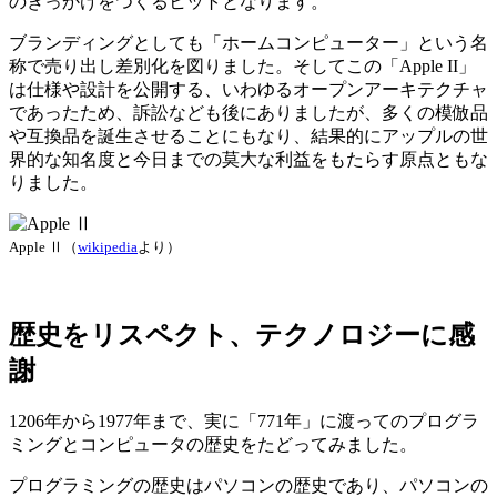
のきっかけをつくるヒットとなります。
ブランディングとしても「ホームコンピューター」という名
称で売り出し差別化を図りました。そしてこの「Apple II」
は仕様や設計を公開する、いわゆるオープンアーキテクチャ
であったため、訴訟なども後にありましたが、多くの模倣品
や互換品を誕生させることにもなり、結果的にアップルの世
界的な知名度と今日までの莫大な利益をもたらす原点ともな
りました。
Apple Ⅱ（
wikipedia
より）
歴史をリスペクト、テクノロジーに感
謝
1206年から1977年まで、実に「771年」に渡ってのプログラ
ミングとコンピュータの歴史をたどってみました。
プログラミングの歴史はパソコンの歴史であり、パソコンの