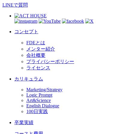
LINEで質問
コンセプト
FDEとは
メンター紹介
会社概要
プライバシーポリシー
ライセンス
カリキュラム
Marketing/Strategy
Logic Prompt
Art&Science
English Dialogue
100日実践
卒業実績
コースと費用