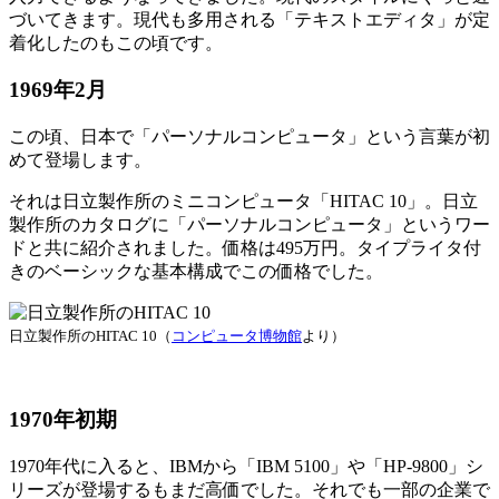
づいてきます。現代も多用される「テキストエディタ」が定
着化したのもこの頃です。
1969年2月
この頃、日本で「パーソナルコンピュータ」という言葉が初
めて登場します。
それは日立製作所のミニコンピュータ「HITAC 10」。日立
製作所のカタログに「パーソナルコンピュータ」というワー
ドと共に紹介されました。価格は495万円。タイプライタ付
きのベーシックな基本構成でこの価格でした。
日立製作所のHITAC 10（
コンピュータ博物館
より）
1970年初期
1970年代に入ると、IBMから「IBM 5100」や「HP-9800」シ
リーズが登場するもまだ高価でした。それでも一部の企業で