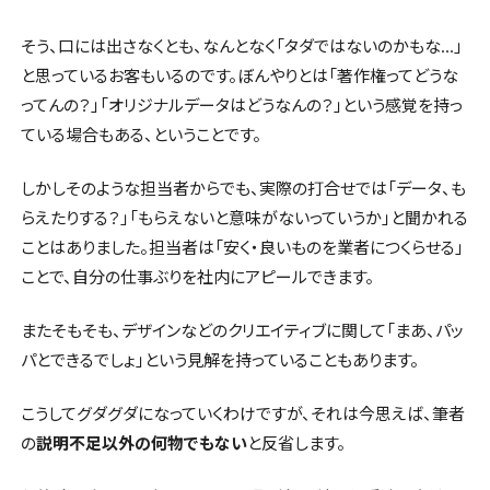
そう、口には出さなくとも、なんとなく「タダではないのかもな…」
と思っているお客もいるのです。ぼんやりとは「著作権ってどうな
ってんの？」「オリジナルデータはどうなんの？」という感覚を持っ
ている場合もある、ということです。
しかしそのような担当者からでも、実際の打合せでは「データ、も
らえたりする？」「もらえないと意味がないっていうか」と聞かれる
ことはありました。担当者は「安く・良いものを業者につくらせる」
ことで、自分の仕事ぶりを社内にアピールできます。
またそもそも、デザインなどのクリエイティブに関して「まあ、パッ
パとできるでしょ」という見解を持っていることもあります。
こうしてグダグダになっていくわけですが、それは今思えば、筆者
の
説明不足以外の何物でもない
と反省します。