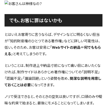
でも、お客に罪はないかも
とはいえお客寄りに言うならば、デザインなどに明るくない担当
が「知的財産権のひとつである著作権」などに詳しい可能性は、
低い。そのため、お客は安易に「
Webサイトの納品＝何でももら
える
」と考えてしまうのです。
ということは、制作途上や納品寸前になって痛い目にあいたくな
ければ、制作サイドはあらかじめ著作権についての「説明不足」
「認識不足」「議論回避」という姿勢を改め、
簡潔な説明を用意し
ておくことは必要
になってきます。
ノリで受注できると、そのときの空気は良いですが、口頭のみや曖
昧な約束で始まると、最後にモメることになってしまいます。