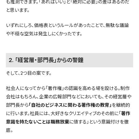
も推測できます。「あればいい」と「絶対に必要」の差はあるのだ
と思います。
いずれにしろ、価格表というルールがあったことで、無駄な議論
や不穏な空気は発生しにくかったです。
2. 「経営層・部門長」からの警鐘
そして、2つ目の案です。
社会人になってから「著作権」の認識を高める場を設ける。制作
会社はもちろん、企業の広報部門などにおいても、その経営層や
部門長から
「自社のビジネスに関わる著作権の教育」
を継続的
に行います。社員には、大好きなクリエイティブのその前に「
著作
意識を持たないことは職務放棄
に値する」という意識付けを徹
底。