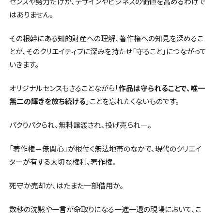
センスや努力だけが、デザインやビジネスの価値を高めるわけで
はありません。
その根幹にある知的財産への理解、著作権への知見を深めるこ
とが、そのクリエイティブに深みを持たせ「守ること」につながって
いきます。
オリジナルセンスもさることながら「
作品は守られることで、唯一
無二の輝きを放ち続ける
」ことを忘れたくないものです。
パクりパクられ、無料譲渡され、投げ売られ―。
「著作権＝無関心」が根付く無法地帯のなかで、現代のクリエイ
ターが有する大切な権利、著作権。
死守か売却か、はたまた一部借用か。
数秒の沈黙や一言が命取りになる一進一退の現場において、こ