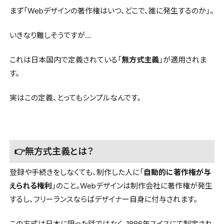
まず「Webデザインの著作権はいつ、どこで、誰に発生するのか」。
いきなり難しそうですが…
これは日本国内で定義されている「
無方式主義
」が適用されま
す。
実はこの定義、とってもシンプルなんです。
👉無方式主義とは？
登録や手続きをしなくても、制作した人に「
自動的に著作権が与
えられる権利
」のこと。Webデザインは制作会社に著作権が発生
するし、フリーランスならばデザイナー自身に付与されます。
この方式は日本に限った話ではなく、1886年スイスにて制定され