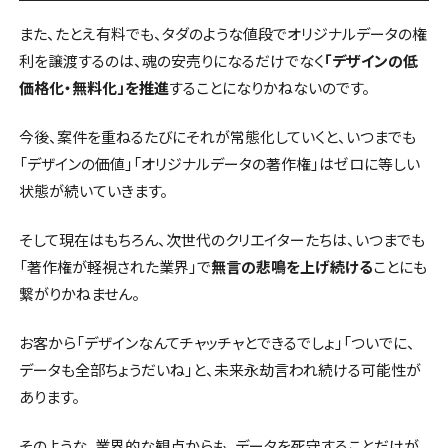
また、たとえ有料でも、タダのような値段でオリジナルデータの権
利を譲渡するのは、魂の安売りになるだけでなく
「デザインの低
価格化・無料化」を推進
することになりかねないのです。
今後、案件を重ねるたびにそれが常態化していくと、いつまでも
「デザインの価値」「オリジナルデータの著作権」はゼロに等しい
状態が続いていきます。
そして現在はもちろん、次世代のクリエイターたちは、いつまでも
「著作権が軽視された業界」で
無言の悲鳴を上げ続ける
ことにも
繋がりかねません。
お客から「デザインなんてチャッチャとできるでしょ」「ついでに、
データも全部ちょうだいね」と、未来永劫言われ続ける可能性が
あります。
そのような、業界的な観点からも、データを死守することだけが