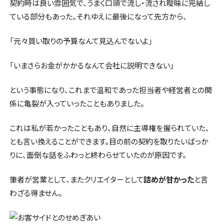
契約時は良い雰囲気で、うまく口頭で流し・流され曖昧に完結し
ている部分もあった。それゆえに最後になって先方から、
「元々買い取りの予算なんて見込んでないよ」
「いまさらお金がかかるなんて会社に説明できない」
という事態になり、これまで温和であった担当者や経営者との関
係に亀裂が入っていったこともありました。
これは私が若かったこともあり、自然に主導権を握られていた、
とも言い換えることができます。目の前の契約を取りたいばっか
りに、面倒な話をふわっと終わらせていたのが原因です。
筆者が営業として、またクリエイターとして
詰めが甘かった
と言
わざる得ません。