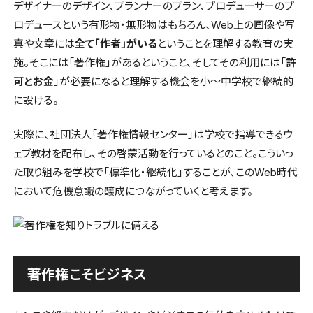
デザイナーのデザイン、プランナーのプラン、プロデューサーのプ
ロデュースという有形物・無形物はもちろん、Web上の画像や写
真や文章には
全て「作者」がいる
ということを理解する教育の実
施。そこには「著作権」があるということ、そしてその利用には「
許
可とお金
」が必要になると理解する機会を小〜中学校で継続的
に設ける。
実際に、社団法人「著作権情報センター」は学校で指導できるウ
ェブ教材を配布し、その啓蒙活動を行っているとのこと。こういっ
た取り組みを学校で「標準化・継続化」することが、このWeb時代
において危機意識の醸成につながっていくと考えます。
著作権こそビジネス