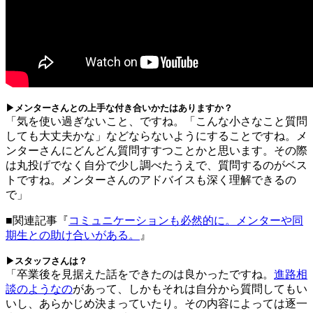
▶メンターさんとの上手な付き合いかたはありますか？
「気を使い過ぎないこと、ですね。「こんな小さなこと質問
しても大丈夫かな」などならないようにすることですね。メ
ンターさんにどんどん質問すすつことかと思います。その際
は丸投げでなく自分で少し調べたうえで、質問するのがベス
トですね。メンターさんのアドバイスも深く理解できるの
で」
■関連記事『
コミュニケーションも必然的に。メンターや同
期生との助け合いがある。
』
▶スタッフさんは？
「卒業後を見据えた話をできたのは良かったですね。
進路相
談のようなの
があって、しかもそれは自分から質問してもい
いし、あらかじめ決まっていたり。その内容によっては逐一