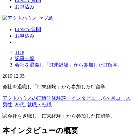
LINEで質問
お申込み
LINEで質問
お申込み
TOP
記事一覧
会社を退職し「IT未経験」から参加したIT留学。
2019.12.05
会社を退職し「IT未経験」から参加したIT留学。
アクトハウスのIT留学体験談・インタビュー
,
6ヶ月コース
,
男性
,
20代
,
就職・転職
本インタビューの概要