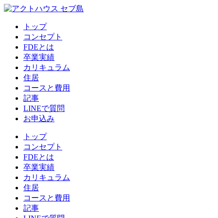
トップ
コンセプト
FDEとは
卒業実績
カリキュラム
住居
コースと費用
記事
LINEで質問
お申込み
トップ
コンセプト
FDEとは
卒業実績
カリキュラム
住居
コースと費用
記事