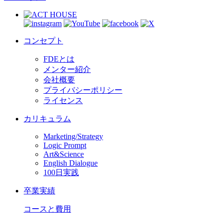
コンセプト
FDEとは
メンター紹介
会社概要
プライバシーポリシー
ライセンス
カリキュラム
Marketing/Strategy
Logic Prompt
Art&Science
English Dialogue
100日実践
卒業実績
コースと費用