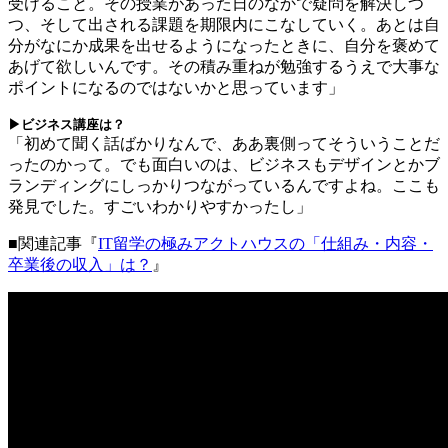
受けること。その授業があった日のなかで疑問を解決しつ
つ、そして出される課題を期限内にこなしていく。あとは自
分がなにか成果を出せるようになったときに、自分を褒めて
あげて欲しいんです。その積み重ねが勉強するうえで大事な
ポイントになるのではないかと思っています」
▶ビジネス講座は？
「初めて聞く話ばかりなんで、ああ裏側ってそういうことだ
ったのかって。でも面白いのは、ビジネスもデザインとかブ
ランディングにしっかりつながっているんですよね。ここも
発見でした。すごいわかりやすかったし」
■
関連記事『
IT
留学の極みアクトハウスの「仕組み・内容・
卒業後の収入」は？
』