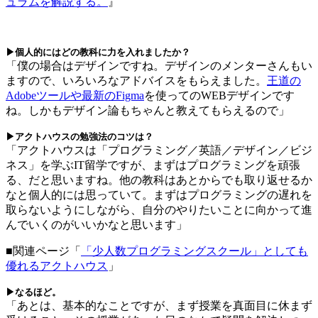
ュラムを解説する。
』
▶個人的にはどの教科に力を入れましたか？
「僕の場合はデザインですね。デザインのメンターさんもい
ますので、いろいろなアドバイスをもらえました。
王道の
Adobeツールや最新のFigma
を使ってのWEBデザインです
ね。しかもデザイン論もちゃんと教えてもらえるので」
▶アクトハウスの勉強法のコツは？
「アクトハウスは「プログラミング／英語／デザイン／ビジ
ネス」を学ぶIT留学ですが、まずはプログラミングを頑張
る、だと思いますね。他の教科はあとからでも取り返せるか
なと個人的には思っていて。まずはプログラミングの遅れを
取らないようにしながら、自分のやりたいことに向かって進
んでいくのがいいかなと思います」
■関連ページ「
「少人数プログラミングスクール」としても
優れるアクトハウス
」
▶なるほど。
「あとは、基本的なことですが、まず授業を真面目に休まず