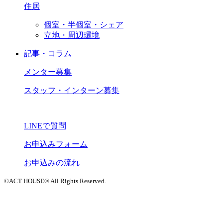
住居
個室・半個室・シェア
立地・周辺環境
記事・コラム
メンター募集
スタッフ・インターン募集
LINEで質問
お申込みフォーム
お申込みの流れ
©ACT HOUSE® All Rights Reserved.