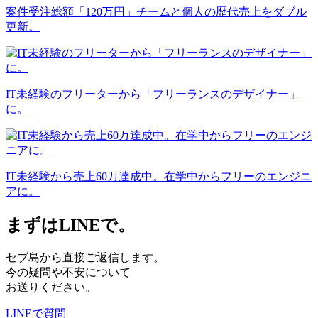
案件受注総額「120万円」チームと個人の歴代売上をダブル
更新。
IT未経験のフリーターから「フリーランスのデザイナー」
に。
IT未経験から売上60万達成中。在学中からフリーのエンジニ
アに。
まずはLINEで。
セブ島から直接ご返信します。
今の疑問や不安について
お送りください。
LINEで質問