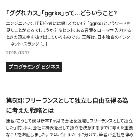
「ググれカス」「ggrks」って…どういうこと?
エンジニアって、IT初心者には優しくない！？ 「ggrks」というワードを
見たことがあるでしょうか？ ※ヒント：ある言葉をローマ字入力する
ときの頭文字を抜き出しているものです。 正解は、日本独自のインタ
ーネット・スラング […]
2018.03.17
プログラミング
ビジネス
第5回：フリーランスとして独立し自由を得る為
に考えた戦略とは
連載『こうして僕は新卒11ヶ月で会社を退職しフリーランスとして独立
した』 前回は、会社に辞表を出して独立を決意するまでに考えた重要
なことをお話しました。 では、今回は2回に分けて、筆者が会社を辞め