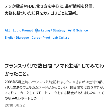
テック領域やFDE、働き方を中心に、最新情報を発信。
実務に基づいた知見をカテゴリごとに更新。
ALL
Logic Prompt
Marketing / Strategy
Art & Science
English Dialogue
Career Pivot
Lab Culture
フランス・パリで数日間 “ノマド生活” してみてわ
かったこと。
2018年5月上旬、フランス・パリを訪れました。 ※さすがは芸術の都、
パリ。空港のウェルカムボードがかっこいい。 数日間ではありますが、
ノマドワーカーとしてリモートワークをする機会がありましたので、そ
の様子をレポートしつ […]
2018.06.22