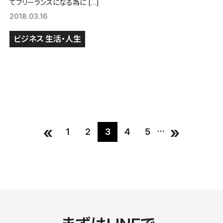
てフリーランスになる為に […]
2018.03.16
ビジネス
生活・人生
«
»
...
1
2
3
4
5