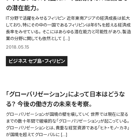
の潜在能力。
IT分野で活躍をみせるフィリピン 近年東南アジアの経済成長は拡大
しており、特にその中の一国であるフィリピンは年6%を超える経済成
長率をみせている。 そこにはあらゆる潜在能力と可能性があり、製造
業の分野に関しても依然として […]
2018.05.15
ビジネス
セブ島・フィリピン
「グローバリゼーション」によって日本はどうな
る？ 今後の働き方の未来を考察。
グローバリゼーションが国境の壁を壊していく 世界では現在に至る
までの数十年間で破壊的な「グローバリゼーション」が起こっている。
グローバリゼーションとは、貴重な経営資源である「ヒト・モノ・カネ」
が国境を超えてグローバルに […]