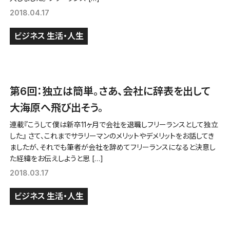
2018.04.17
ビジネス
生活・人生
第6回：独立は簡単。さあ、会社に辞表を出して
大海原へ飛び出そう。
連載『こうして僕は新卒11ヶ月で会社を退職しフリーランスとして独立
した』 さて、これまでサラリーマンのメリットやデメリットをお話してき
ましたが、それでも筆者が会社を辞めてフリーランスになると決意し
た経緯をお伝えしようと思 […]
2018.03.17
ビジネス
生活・人生