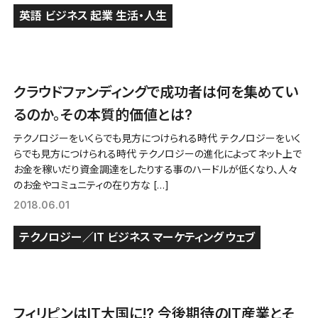
英語
ビジネス
起業
生活・人生
クラウドファンディングで成功者は何を集めてい
るのか。その本質的価値とは?
テクノロジーをいくらでも見方につけられる時代 テクノロジーをいく
らでも見方につけられる時代 テクノロジーの進化によってネット上で
お金を稼いだり資金調達をしたりする事のハードルが低くなり、人々
のお金やコミュニティの在り方な […]
2018.06.01
テクノロジー／IT
ビジネス
マーケティング
ウェブ
フィリピンはIT大国に!? 今後期待のIT産業とそ