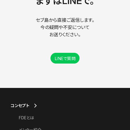
まずはLINEで。
セブ島から直接ご返信します。
今の疑問や不安について
お送りください。
LINEで質問
コンセプト
FDEとは
メンター紹介