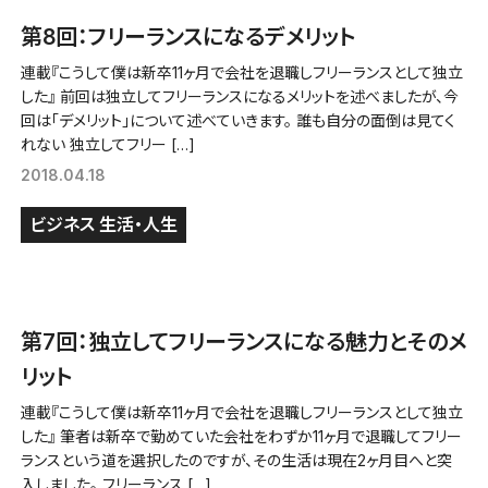
第8回：フリーランスになるデメリット
連載『こうして僕は新卒11ヶ月で会社を退職しフリーランスとして独立
した』 前回は独立してフリーランスになるメリットを述べましたが、今
回は「デメリット」について述べていきます。 誰も自分の面倒は見てく
れない 独立してフリー […]
2018.04.18
ビジネス
生活・人生
第7回：独立してフリーランスになる魅力とそのメ
リット
連載『こうして僕は新卒11ヶ月で会社を退職しフリーランスとして独立
した』 筆者は新卒で勤めていた会社をわずか11ヶ月で退職してフリー
ランスという道を選択したのですが、その生活は現在2ヶ月目へと突
入しました。 フリーランス […]