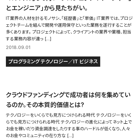
とエンジニア」から見たちがい。
IT業界の人材を計るモノサシ、「経歴書」と「単価」 IT業界では、プロジ
ェクトチームを組んで開発や運用保守といった業務を遂行することが
多くあります。 プロジェクトによって、クライアントの業界や業種、担当
する業務内容が違っ […]
2018.09.01
プログラミング
テクノロジー／IT
ビジネス
クラウドファンディングで成功者は何を集めてい
るのか。その本質的価値とは?
テクノロジーをいくらでも見方につけられる時代 テクノロジーをいく
らでも見方につけられる時代 テクノロジーの進化によってネット上で
お金を稼いだり資金調達をしたりする事のハードルが低くなり、人々
のお金やコミュニティの在り方な […]