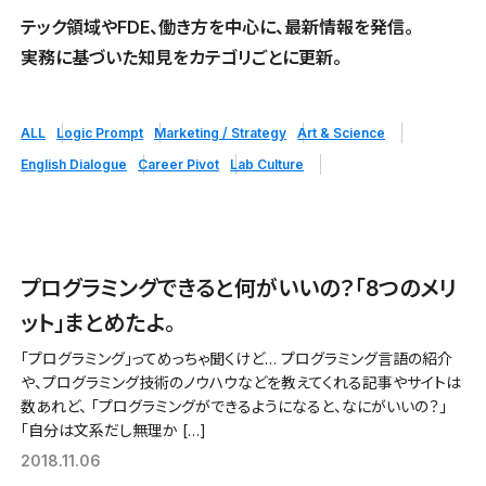
テック領域やFDE、働き方を中心に、最新情報を発信。
実務に基づいた知見をカテゴリごとに更新。
ALL
Logic Prompt
Marketing / Strategy
Art & Science
English Dialogue
Career Pivot
Lab Culture
プログラミングできると何がいいの？「8つのメリ
ット」まとめたよ。
「プログラミング」ってめっちゃ聞くけど… プログラミング言語の紹介
や、プログラミング技術のノウハウなどを教えてくれる記事やサイトは
数あれど、 「プログラミングができるようになると、なにがいいの？」
「自分は文系だし無理か […]
2018.11.06