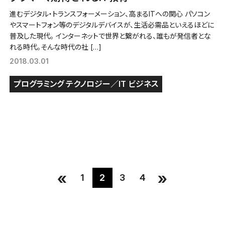
進むデジタル・トランスフォーメーション、高まるITへの関心 パソコン
やスマートフォン等のデジタルデバイスが、生活必需品といえるほどに
普及した現代。 インターネットで世界と繋がれる、誰もが発信者とな
れる時代。そんな時代の社 […]
2018.03.01
プログラミング
テクノロジー／IT
ビジネス
«
»
1
2
3
4