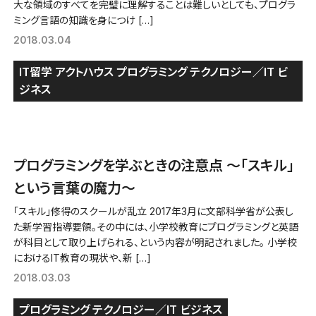
大な領域のすべてを完璧に理解することは難しいとしても、プログラ
ミング言語の知識を身につけ […]
2018.03.04
IT留学
アクトハウス
プログラミング
テクノロジー／IT
ビ
ジネス
プログラミングを学ぶときの注意点 〜「スキル」
という言葉の魔力〜
「スキル」修得のスクールが乱立 2017年3月に文部科学省が公表し
た新学習指導要領。その中には、小学校教育にプログラミングと英語
が科目として取り上げられる、という内容が明記されました。 小学校
におけるIT教育の現状や、新 […]
2018.03.03
プログラミング
テクノロジー／IT
ビジネス