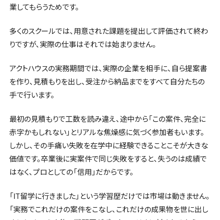
業してもらうためです。
多くのスクールでは、用意された課題を提出して評価されて終わ
りですが、実際の仕事はそれでは始まりません。
アクトハウスの実務期間では、実際の企業を相手に、自ら提案書
を作り、見積もりを出し、受注から納品までをすべて自分たちの
手で行います。
最初の見積もりで工数を読み違え、途中から「この案件、完全に
赤字かもしれない」とリアルな焦燥感に気づく参加者もいます。
しかし、その手痛い失敗を在学中に経験できることこそが大きな
価値です。卒業後に実案件で同じ失敗をすると、失うのは成績で
はなく、プロとしての「信用」だからです。
「IT留学に行きました」という学習歴だけでは市場は動きません。
「実務でこれだけの案件をこなし、これだけの成果物を世に出し