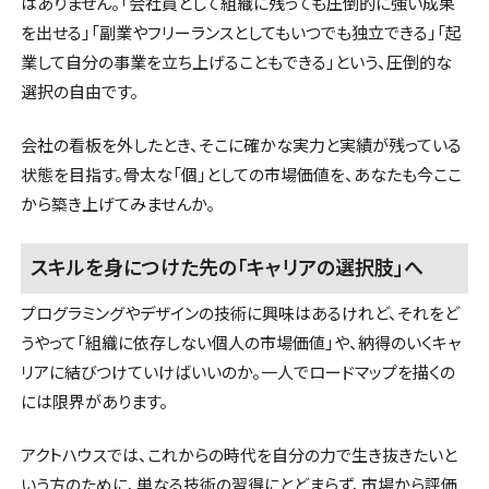
はありません。「会社員として組織に残っても圧倒的に強い成果
を出せる」「副業やフリーランスとしてもいつでも独立できる」「起
業して自分の事業を立ち上げることもできる」という、圧倒的な
選択の自由です。
会社の看板を外したとき、そこに確かな実力と実績が残っている
状態を目指す。骨太な「個」としての市場価値を、あなたも今ここ
から築き上げてみませんか。
スキルを身につけた先の「キャリアの選択肢」へ
プログラミングやデザインの技術に興味はあるけれど、それをど
うやって「組織に依存しない個人の市場価値」や、納得のいくキャ
リアに結びつけていけばいいのか。一人でロードマップを描くの
には限界があります。
アクトハウスでは、これからの時代を自分の力で生き抜きたいと
いう方のために、単なる技術の習得にとどまらず、市場から評価