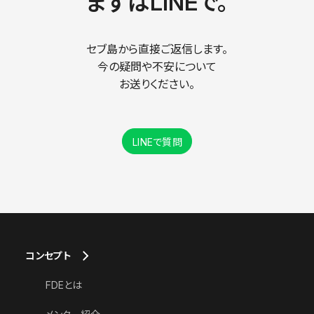
まずはLINEで。
セブ島から直接ご返信します。
今の疑問や不安について
お送りください。
LINEで質問
コンセプト
FDEとは