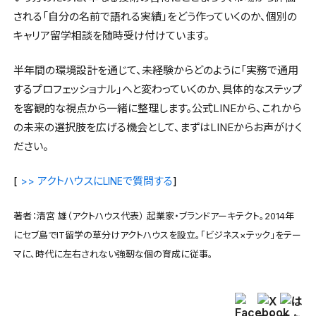
される「自分の名前で語れる実績」をどう作っていくのか、個別の
キャリア留学相談を随時受け付けています。
半年間の環境設計を通じて、未経験からどのように「実務で通用
するプロフェッショナル」へと変わっていくのか、具体的なステップ
を客観的な視点から一緒に整理します。公式LINEから、これから
の未来の選択肢を広げる機会として、まずはLINEからお声がけく
ださい。
[
アクトハウスに
で質問する
]
>>
LINE
著者：清宮 雄（アクトハウス代表） 起業家・ブランドアーキテクト。2014年
にセブ島でIT留学の草分けアクトハウスを設立。「ビジネス×テック」をテー
マに、時代に左右されない強靭な個の育成に従事。