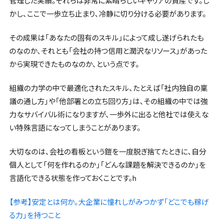
管理した実績。それらは非常に素晴らしいキャリアの資産です。し
かし、ここで一歩立ち止まり、冷静に切り分ける必要があります。
その成果は「あなたの固有のスキル」によって成し遂げられたも
のなのか、それとも「会社の持つ信用と潤沢なリソース」があった
から実現できたものなのか、という点です。
組織の力学の中で最適化されたスキル、たとえば「社内独自の稟
議の通し方」や「他部署との立ち回り方」は、その組織の中では強
力なサバイバル術になりますが、一歩外に出ると他社では使えな
い特殊言語になってしまうことがあります。
大切なのは、会社の看板という鎧を一度脱ぎ捨てたときに、自分
個人として「何を作れるのか」「どんな課題を解決できるのか」を
言語化できる状態を作っておくことです。h
【参考】安定とは何か。大企業に憧れしがみつかず「どこでも稼げ
る力」を持つこと