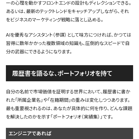
ーの心理を動かすフロントエンドの設計もディレクションできる。
あるいは、最新のテックトレンドをキャッチアップしながら、それ
をビジネスのマーケティング戦略に落とし込める。
AIを優秀なアシスタント（参謀）として味方につければ、かつては
習得に数年かかった複数領域の知識も、圧倒的なスピードで自
分の武器にできるようになります。
履歴書を語るな、ポートフォリオを持て
自分の名前で市場価値を証明する世界において、履歴書に書か
れた「所属企業名」や「在籍期間」の重みは変化しつつあります。
最も重要視されるのは、あなたが具体的に何を作り、どんな課題
を解決したのかを示す「ポートフォリオ（実績集）」です。
エンジニアであれば