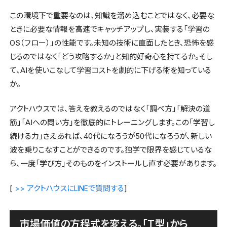
この環境下で重要なのは、知識を溜め込むことではなく、必要な
ときに必要な情報を高速でキャッチアップし、実装する「学習の
OS（フロー）」の性能です。未知の技術に直面したとき、恐怖を感
じるのではなく「どう攻略するか」と知的好奇心を持てるか。そし
て、AIを使いこなして学習コストを劇的に下げる術を知っている
か。
アクトハウスでは、答えを教えるのではなく「調べ方」「解決の道
筋」「AIへの問い方」を徹底的にトレーニングします。この「学習し
続ける力」さえあれば、40代になろうが50代になろうが、新しい
波を乗りこなすことができるのです。独学で限界を感じているな
ら、一度「学び方」そのものをインストールし直す必要があります。
[
アクトハウスに
で質問する
]
>>
LINE
市場価値の方程式を変える。「T型」から