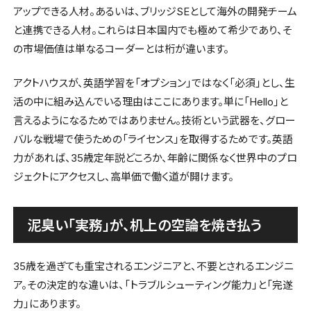
アップできる人材。あるいは、ブリッジSEとして海外の開発チーム
と連携できる人材。これらは日本国内でも極めて希少であり、そ
の市場価値は単なるコーダーとは桁が違います。
アクトハウスが、英語学習を「オプション」ではなく「必須」とし、生
活の中に組み込んでいる理由はここにあります。単に「Hello」と
言えるようになるためではありません。技術という武器を、グロー
バルな戦場で使うための「ライセンス」を取得するためです。英語
力があれば、35歳定年説どころか、年齢に関係なく世界中のプロ
ジェクトにアクセスし、高単価で働く道が開けます。
泥臭い「実務」が、机上の空論を焼き払う
35歳を過ぎても重宝されるエンジニアと、不要とされるエンジニ
ア。その決定的な違いは、「トラブルシューティング能力」と「完遂
力」にあります。