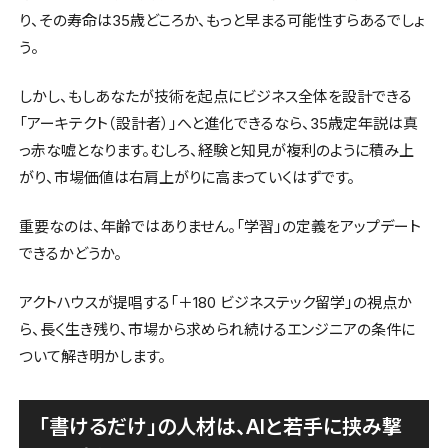
り、その寿命は35歳どころか、もっと早まる可能性すらあるでしょ
う。
しかし、もしあなたが技術を起点にビジネス全体を設計できる
「アーキテクト（設計者）」へと進化できるなら、35歳定年説は真
っ赤な嘘となります。むしろ、経験と知見が複利のように積み上
がり、市場価値は右肩上がりに高まっていくはずです。
重要なのは、年齢ではありません。「学習」の定義をアップデート
できるかどうか。
アクトハウスが提唱する「＋180 ビジネステック留学」の視点か
ら、長く生き残り、市場から求められ続けるエンジニアの条件に
ついて解き明かします。
「書けるだけ」の人材は、AIと若手に挟み撃