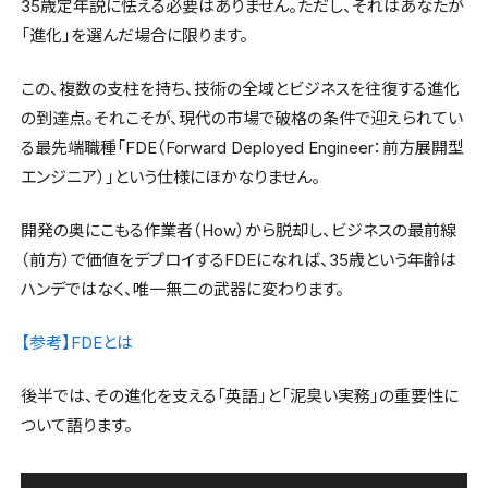
35歳定年説に怯える必要はありません。ただし、それはあなたが
「進化」を選んだ場合に限ります。
この、複数の支柱を持ち、技術の全域とビジネスを往復する進化
の到達点。それこそが、現代の市場で破格の条件で迎えられてい
る最先端職種「FDE（Forward Deployed Engineer：前方展開型
エンジニア）」という仕様にほかなりません。
開発の奥にこもる作業者（How）から脱却し、ビジネスの最前線
（前方）で価値をデプロイするFDEになれば、35歳という年齢は
ハンデではなく、唯一無二の武器に変わります。
【参考】FDEとは
後半では、その進化を支える「英語」と「泥臭い実務」の重要性に
ついて語ります。