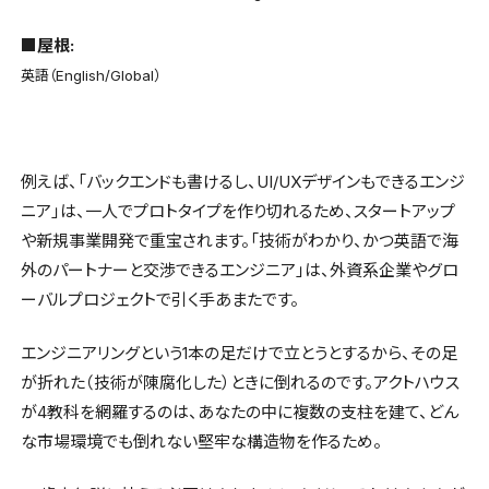
■屋根:
英語（English/Global）
例えば、「バックエンドも書けるし、UI/UXデザインもできるエンジ
ニア」は、一人でプロトタイプを作り切れるため、スタートアップ
や新規事業開発で重宝されます。「技術がわかり、かつ英語で海
外のパートナーと交渉できるエンジニア」は、外資系企業やグロ
ーバルプロジェクトで引く手あまたです。
エンジニアリングという1本の足だけで立とうとするから、その足
が折れた（技術が陳腐化した）ときに倒れるのです。アクトハウス
が4教科を網羅するのは、あなたの中に複数の支柱を建て、どん
な市場環境でも倒れない堅牢な構造物を作るため。