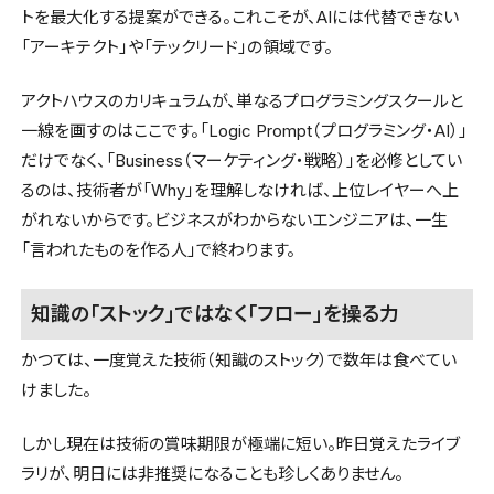
トを最大化する提案ができる。これこそが、AIには代替できない
「アーキテクト」や「テックリード」の領域です。
アクトハウスのカリキュラムが、単なるプログラミングスクールと
一線を画すのはここです。「Logic Prompt（プログラミング・AI）」
だけでなく、「Business（マーケティング・戦略）」を必修としてい
るのは、技術者が「Why」を理解しなければ、上位レイヤーへ上
がれないからです。ビジネスがわからないエンジニアは、一生
「言われたものを作る人」で終わります。
知識の「ストック」ではなく「フロー」を操る力
かつては、一度覚えた技術（知識のストック）で数年は食べてい
けました。
しかし現在は技術の賞味期限が極端に短い。昨日覚えたライブ
ラリが、明日には非推奨になることも珍しくありません。