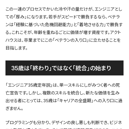
この一連のプロセスでかいた冷や汗の量だけが、エンジニアとし
ての「厚み」になります。若手がスピードで勝負するなら、ベテラ
ンは「経験に基づいた危機回避能力」と「着地させる力」で勝負す
る。これこそが、年齢を重ねるごとに価値が増す資産です。アクト
ハウスは、卒業までにこの「ベテランの入り口」に立たせることを
目指します。
35歳は「終わり」ではなく「統合」の始まり
「エンジニア35歳定年説」は、単一スキルにしがみつく者への死
亡宣告です。しかし、複数のスキルを統合し、新たな価値を生み
出せる者にとっては、35歳は「キャリアの全盛期」への入り口に過
ぎません。
プログラミングも分かり、デザインの良し悪しも判断でき、ビジネ