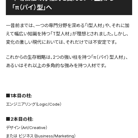
「π（パイ）型」へ
一昔前までは、一つの専門分野を深める「I型人材」や、それに加
えて幅広い知識を持つ「T型人材」が理想とされました。しかし、
変化の激しい現代においては、それだけでは不安定です。
これからの生存戦略は、2つの強い柱を持つ「π（パイ）型人材」、
あるいはそれ以上の多角的な強みを持つ人材です。
■1本目の柱:
エンジニアリング（Logic/Code）
■2本目の柱:
デザイン（Art/Creative）
または ビジネス（Business/Marketing）