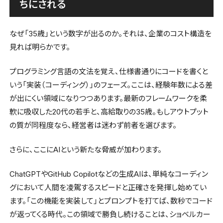
ちにされる
なぜ「35歳」という数字が出るのか。それは、企業のコスト構造を
見れば明らかです。
プログラミング言語の文法を覚え、仕様書通りにコードを書くと
いう「実装（コーディング）」のフェーズ。ここは、経験年数による差
が出にくい領域になりつつあります。最新のフレームワークを柔
軟に吸収した20代の若手と、高給取りの35歳。もしアウトプット
の質が同程度なら、経営者は迷わず前者を選びます。
さらに、ここにAIという新たな脅威が加わります。
ChatGPTやGitHub Copilotなどの生成AIは、単純なコーディン
グにおいて人間を凌駕するスピードと正確さを発揮し始めてい
ます。「この機能を実装して」とプロンプトを打てば、数秒でコード
が返ってくる時代。この領域で勝負し続けることは、ショベルカー