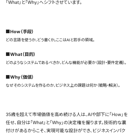
「What」と「Why」へシフトさせています。
■How（手段）
どの言語を使うか、どう書くか。ここはAIと若手の領域。
■What（目的）
どのようなシステムであるべきか、どんな機能が必要か（設計・要件定義）。
■Why（価値）
なぜそのシステムを作るのか、ビジネス上の課題は何か（戦略・解決）。
35歳を超えて市場価値を高め続ける人は、AIや部下に「How」を
任せ、自分は「What」と「Why」の決定権を握ります。技術的な裏
付けがあるからこそ、実現可能な設計ができ、ビジネスインパク