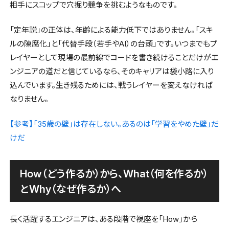
相手にスコップで穴掘り競争を挑むようなものです。
「定年説」の正体は、年齢による能力低下ではありません。「スキ
ルの陳腐化」と「代替手段（若手やAI）の台頭」です。いつまでもプ
レイヤーとして現場の最前線でコードを書き続けることだけがエ
ンジニアの道だと信じているなら、そのキャリアは袋小路に入り
込んでいます。生き残るためには、戦うレイヤーを変えなければ
なりません。
【参考】「35歳の壁」は存在しない。あるのは「学習をやめた壁」だ
けだ
How（どう作るか）から、What（何を作るか）
とWhy（なぜ作るか）へ
長く活躍するエンジニアは、ある段階で視座を「How」から