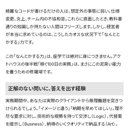
綺麗なコードが書けるだけの人は、想定外の事態に弱い。仕様
変更、炎上、チーム内の不協和音。これらに直面したとき、教科書
通りの知識しか持たない人間はフリーズします。しかし、経営者
が本当に求めているのは、こうしたカオスな状況下で「なんとと
かする」力です。
この「なんとかする力」は、座学では絶対に身につきません。アク
トハウスの後半戦「稼ぐ100日の実務」は、まさにこの泥臭い能力
を養うための修羅場です。
正解のない問いに、答えを出す経験
実務期間中、あなたは実際のクライアントから無理難題を突きつ
けられるでしょう。「イメージと違う」「納期を早めてほしい」。理不
尽な要求に対し、技術的な根拠を持って交渉し（Logic）、代替案
を提示し（Business）、納得のいくクオリティで納品する（Art）。