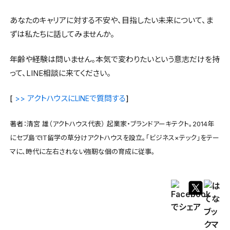
あなたのキャリアに対する不安や、目指したい未来について、ま
ずは私たちに話してみませんか。
年齢や経験は問いません。本気で変わりたいという意志だけを持
って、LINE相談に来てください。
[
アクトハウスに
で質問する
]
>>
LINE
著者：清宮 雄（アクトハウス代表） 起業家・ブランドアーキテクト。2014年
にセブ島でIT留学の草分けアクトハウスを設立。「ビジネス×テック」をテー
マに、時代に左右されない強靭な個の育成に従事。