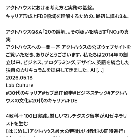
アクトハウスにおける考え方と実務の基盤。
キャリア形成とFDE領域を理解するための、最初に読む3本。
アクトハウスQ&A「20の誤解」。その疑いを晴らす「NO」の真
実
アクトハウスへの一問一答 アクトハウスの公式ウェブサイトを
ご覧いただき、ありがとうございます。 私たちは2014年の創
立以来、ビジネス、プログラミング、デザイン、英語を統合した
独自のカリキュラムを提供してきました。 AI […]
2026.05.18
Lab Culture
#30代のキャリア
#セブ島IT留学
#ビジネステック
#アクトハ
ウスの文化
#20代のキャリア
#FDE
4教科＋100日実践。厳しいマルチタスク留学がAIゼネラリ
ストを生む
【はじめに】アクトハウス最大の特徴は「4教科の同時進行」