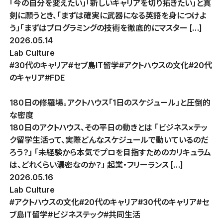
「今の自分を変えたい」「新しいキャリアを切り拓きたい」と真
剣に願うとき、「まずは確実に武器になる英語を身につけよ
う」「まずはプログラミングの技術を徹底的にマスター […]
2026.05.14
Lab Culture
#30代のキャリア
#セブ島IT留学
#アクトハウスの文化
#20代
のキャリア
#FDE
180日の修羅場。アクトハウス「1日のスケジュール」と圧倒的
な密度
180日のアクトハウス、その平日の動きとは 「ビジネス×テッ
ク留学生活って、実際どんなスケジュールで動いているのだ
ろう？」 「未経験から本気でプロを目指すためのカリキュラム
は、どれくらい濃密なのか？」 起業・フリーランス […]
2026.05.16
Lab Culture
#アクトハウスの文化
#20代のキャリア
#30代のキャリア
#セ
ブ島IT留学
#ビジネステック
#共同生活