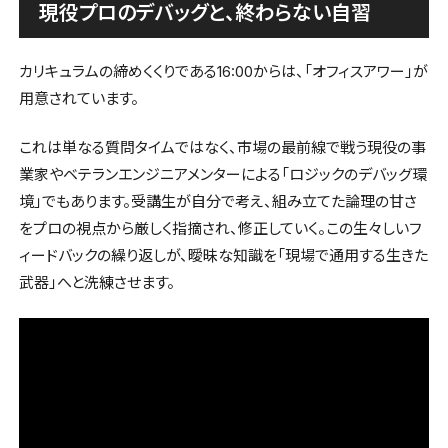
現役プロのデバッグと、終わらない自習
カリキュラムの締めくくりである16:00からは、「オフィスアワー」が
用意されています。
これは単なる質問タイムではなく、市場の最前線で戦う現役の事
業家やベテランエンジニアメンターによる「ロジックのデバッグ環
境」でもあります。受講生が自分で考え、組み立てた論理の甘さ
をプロの視点から厳しく指摘され、修正していく。この生々しいフ
ィードバックの繰り返しが、曖昧な知識を「現場で通用する生きた
武器」へと洗練させます。