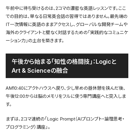
午前中に待ち受けるのは、2コマの濃密な英語レッスンです。ここ
での目的は、単なる日常英会話の習得ではありません。最先端の
IT一次情報に英語のままアクセスし、グローバルな開発チームや
海外のクライアントと壁なく対話するための「実践的なコミュニケ
ーション力」の土台を築きます。
午後から始まる「知性の格闘技」：Logicと
Art & Scienceの融合
AM10:40にアクトハウスへ戻り、少し早めの昼休憩を挟んだ後、
午後12:00からは脳のメモリをフルに使う専門講座へと突入しま
す。
まずは、2コマ連続の「Logic Prompt（AIプロンプト・論理思考・
プログラミング）講座」。