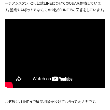
ーチアシスタントが、公式LINEについてのQ&Aを解説していま
す。営業やAIボットでなく、この2名がLINEでの回答をしています。
お気軽に、LINEまで留学相談を投げてもらって大丈夫です。