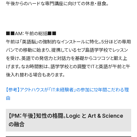
午後からのハードな専門講座に向けての休息・昼食。
■■AM：午前の総括■■
午前は「英語脳」の強制的なインストールに特化。5分ほどの専用
バンでの移動に始まり、提携しているセブ島語学学校でレッスン
を受け、英語での発信力と対話力を基礎からコツコツと鍛え上
げます。なお時間割は、語学学校との調整でITと英語が午前と午
後入れ替わる場合もあります。
【参考】アクトハウスが「IT未経験者」の参加に12年間こだわる理
由
【PM：午後】知性の格闘。Logic と Art & Science
の融合