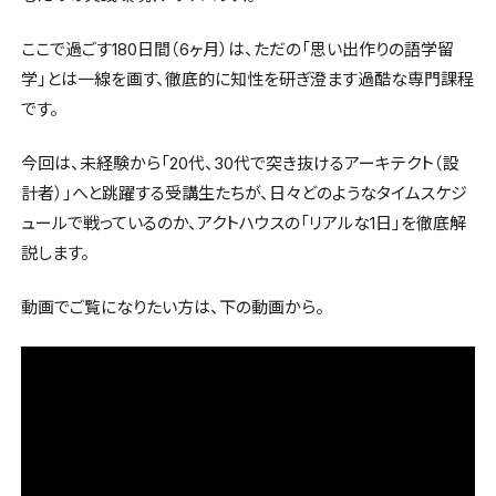
ここで過ごす180日間（6ヶ月）は、ただの「思い出作りの語学留
学」とは一線を画す、徹底的に知性を研ぎ澄ます過酷な専門課程
です。
今回は、未経験から「20代、30代で突き抜けるアーキテクト（設
計者）」へと跳躍する受講生たちが、日々どのようなタイムスケジ
ュールで戦っているのか、アクトハウスの「リアルな1日」を徹底解
説します。
動画でご覧になりたい方は、下の動画から。