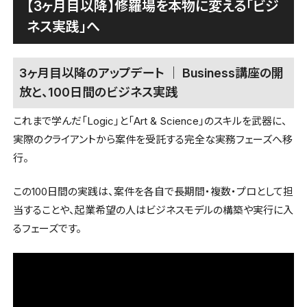
【3ヶ月目以降】修羅場を本物に変える「ビジ
ネス実践」へ
3ヶ月目以降のアップデート ｜ Business講座の開
放と、100日間のビジネス実践
これまで学んだ「Logic」と「Art & Science」のスキルを武器に、
実際のクライアントから案件を受託する完全な実務フェーズへ移
行。
この100日間の実践は、案件を各自で長期間・複数・プロとして担
当することや、起業希望の人はビジネスモデルの構築や実行に入
るフェーズです。