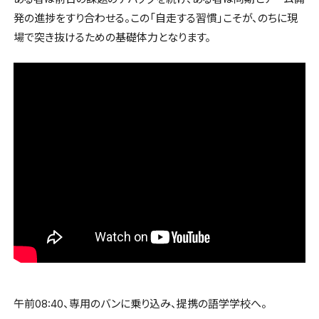
発の進捗をすり合わせる。この「自走する習慣」こそが、のちに現
場で突き抜けるための基礎体力となります。
午前08:40、専用のバンに乗り込み、提携の語学学校へ。