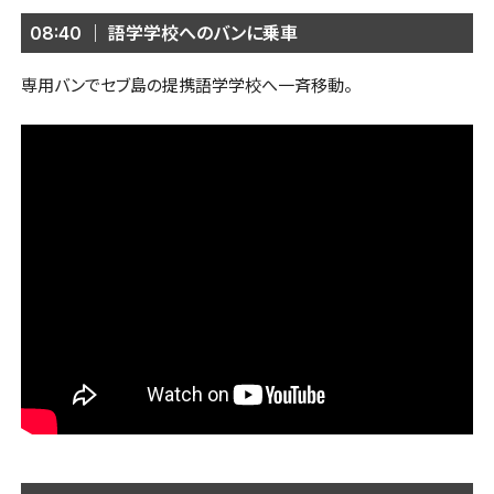
08:40 ｜ 語学学校へのバンに乗車
専用バンでセブ島の提携語学学校へ一斉移動。