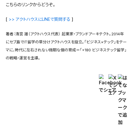
こちらのリンクからどうぞ。
[
する
]
>> アクトハウスにLINEで質問
著者：清宮 雄（アクトハウス代表） 起業家・ブランドアーキテクト。2014年
にセブ島でIT留学の草分けアクトハウスを設立。「ビジネス×テック」をテー
マに、時代に左右されない強靭な個の育成＝「+180 ビジネステック留学」
の戦略・運営を主導。