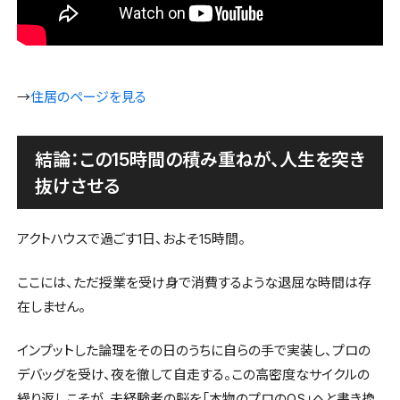
→
住居のページを見る
結論：この15時間の積み重ねが、人生を突き
抜けさせる
アクトハウスで過ごす1日、およそ15時間。
ここには、ただ授業を受け身で消費するような退屈な時間は存
在しません。
インプットした論理をその日のうちに自らの手で実装し、プロの
デバッグを受け、夜を徹して自走する。この高密度なサイクルの
繰り返しこそが、未経験者の脳を「本物のプロのOS」へと書き換