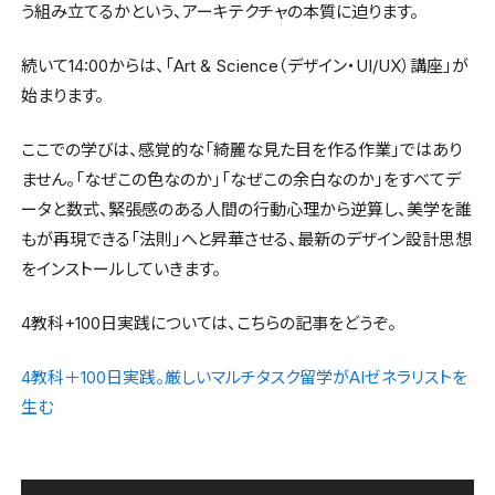
う組み立てるかという、アーキテクチャの本質に迫ります。
続いて14:00からは、「Art & Science（デザイン・UI/UX）講座」が
始まります。
ここでの学びは、感覚的な「綺麗な見た目を作る作業」ではあり
ません。「なぜこの色なのか」「なぜこの余白なのか」をすべてデ
ータと数式、緊張感のある人間の行動心理から逆算し、美学を誰
もが再現できる「法則」へと昇華させる、最新のデザイン設計思想
をインストールしていきます。
4教科+100日実践については、こちらの記事をどうぞ。
4教科＋100日実践。厳しいマルチタスク留学がAIゼネラリストを
生む