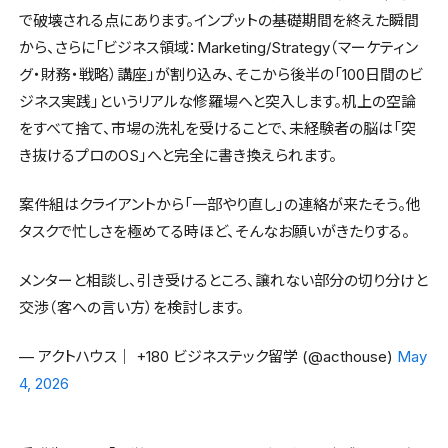
で破壊される点にあります。インプットの基礎期間を終えた瞬間
から、さらに「ビジネス領域：Marketing/Strategy（マーケティン
グ・財務・戦略）講座」が割り込み、そこから後半の「100日間のビ
ジネス実践」というリアルな修羅場へと突入します。机上の空論
をすべて捨て、市場の洗礼を受けることで、未経験者の脳は「突
き抜けるプロのOS」へと完全に書き換えられます。
案件組はクライアントから「一部やり直し」の連絡が来たそう。他
タスクで忙しさを極めてる時ほど、そんなお願いがきたりする。
メンターと相談し、引き受けるところ、譲れない部分の切り分けと
交渉（客への言い方）を検討します。
— アクトハウス│ +180 ビジネステック留学 (@acthouse)
May
4, 2026