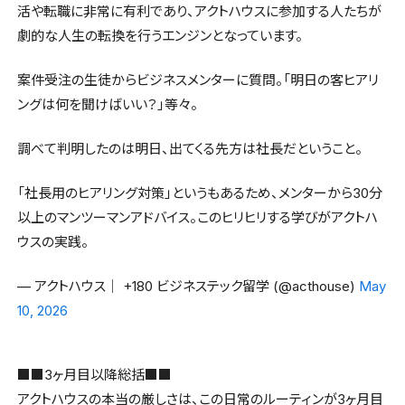
活や転職に非常に有利であり、アクトハウスに参加する人たちが
劇的な人生の転換を行うエンジンとなっています。
案件受注の生徒からビジネスメンターに質問。「明日の客ヒアリ
ングは何を聞けばいい？」等々。
調べて判明したのは明日、出てくる先方は社長だということ。
「社長用のヒアリング対策」というもあるため、メンターから30分
以上のマンツーマンアドバイス。このヒリヒリする学びがアクトハ
ウスの実践。
— アクトハウス│ +180 ビジネステック留学 (@acthouse)
May
10, 2026
■■3ヶ月目以降総括■■
アクトハウスの本当の厳しさは、この日常のルーティンが3ヶ月目