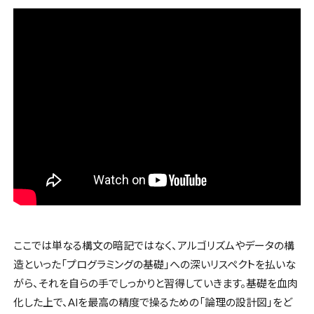
ここでは単なる構文の暗記ではなく、アルゴリズムやデータの構
造といった「プログラミングの基礎」への深いリスペクトを払いな
がら、それを自らの手でしっかりと習得していきます。基礎を血肉
化した上で、AIを最高の精度で操るための「論理の設計図」をど