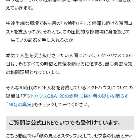
えていきます。
中途半端な環境で数ヶ月の「お勉強」をして停滞し続ける時間コ
ストを支払うのか、それとも、この圧倒的な修羅場に身を投じて
一生モノの武器を手に入れるのか─
本気で人生を突き抜けさせたい人間にとって、アクトハウスでの1
日は、そのすべての時間と覚悟を賭けるに値する、最も濃密な知
の格闘現場となっています。
そんなAI時代のFDE人材を育成しているアクトハウスについての
疑問は『
アクトハウスQ&A「20の誤解」。検討者の疑いを晴らす
「NO」の真実
』もチェックしてみてください。
ご質問は公式LINEでいつでも受付けています。
こちら動画では「顔の見えるスタッフ」として、セブ島の代表とティ