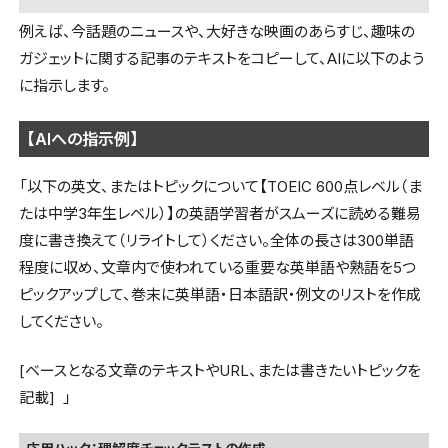
例えば、今話題のニュースや、大好きな映画のあらすじ、趣味の
ガジェットに関する記事のテキストをコピーして、AIに以下のよう
に指示します。
【AIへの指示例】
「以下の英文、またはトピックについて【TOEIC 600点レベル（ま
たは中学3年生レベル）】の英語学習者がスムーズに読める難易
度に書き換えて（リライトして）ください。全体の長さは300単語
程度に収め、文章内で使われている重要な英単語や熟語を5つ
ピックアップして、巻末に英単語・日本語訳・例文のリストを作成
してください。
[ベースとなる文章のテキストやURL、または書きたいトピックを
記載] 」