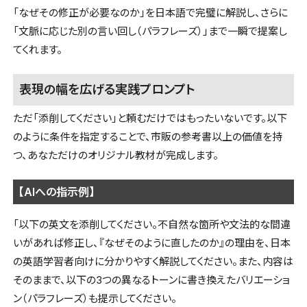
「なぜその修正が必要なのか」を日本語で完璧に解説し、さらに
「文脈に応じた別の言い回し（パラフレーズ）」まで一瞬で提案し
てくれます。
表現の幅を広げる実践プロンプト
ただ「添削してください」と頼むだけではもったいないです。以下
のように条件を指定することで、市販の参考書以上の価値を持
つ、あなただけのオリジナル教材が完成します。
【AIへの指示例】
「以下の英文を添削してください。不自然な箇所や文法的な間違
いがあれば修正し、『なぜそのように直したのか』の理由を、日本
の英語学習者向けに分かりやすく解説してください。また、内容は
そのままで、以下の3つの異なるトーンに書き換えたバリエーショ
ン（パラフレーズ）も提示してください。