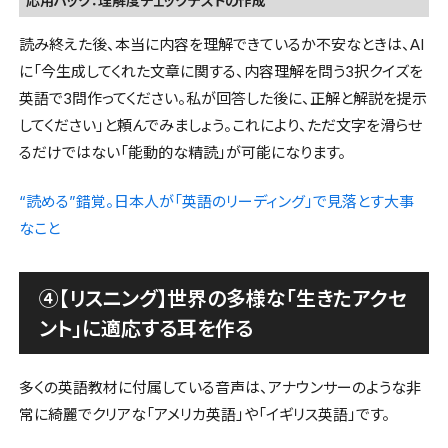
応用ハック：理解度チェックテストの作成
読み終えた後、本当に内容を理解できているか不安なときは、AI
に「今生成してくれた文章に関する、内容理解を問う3択クイズを
英語で3問作ってください。私が回答した後に、正解と解説を提示
してください」と頼んでみましょう。これにより、ただ文字を滑らせ
るだけではない「能動的な精読」が可能になります。
“読める”錯覚。日本人が「英語のリーディング」で見落とす大事
なこと
④【リスニング】世界の多様な「生きたアクセ
ント」に適応する耳を作る
多くの英語教材に付属している音声は、アナウンサーのような非
常に綺麗でクリアな「アメリカ英語」や「イギリス英語」です。