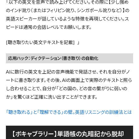
「以下の英文を音声で読み上げてください。その際に【少し強め
のインド訛り（またはフィリピン訛り、シンガポール訛りなど）】の
英語スピーカーが話しているような特徴を再現してください。ス
ピードは通常の会話レベルでお願いします。
[聴き取りたい英文テキストを記載] 」
応用ハック：ディクテーション（書き取り）の自動化
AIに数行の英文を上記の音声機能で発話させ、それを自分がノ
ートに書き取ります。その後、AIの画面上で実際のテキストと照ら
し合わせることで、自分が「どの国の、どの音の繋がりに弱いの
か」を驚くほど正確に洗い出すことができます。
「聴き取れる」と「理解できる」の壁。英語リスニングの訓練法とは
【ボキャブラリー】単語帳の丸暗記から脱却