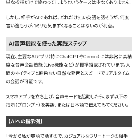
単な挨拶だけで終わってしまうというケースは少なくありません。
しかし、相手がAIであれば、どれだけ拙い英語を話そうが、何度
言い淀もうが、1ミリも気まずくなることはないのが利点。
AI音声機能を使った実践ステップ
現在、主要なAIアプリ（特にChatGPTやGemini）には非常に高精
度な音声会話機能（Live機能など）が標準搭載されています。人
間のネイティブと遜色ない自然な発音とスピードでリアルタイム
の会話が可能です。
スマホアプリを立ち上げ、音声モードを起動したら、まず以下の
指示（プロンプト）を英語、または日本語で伝えてみてください。
【AIへの指示例】
「今から私が英語で話すので、カジュアルなフリートークの相手