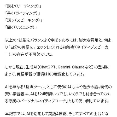
「読む（リーディング）」
「書く（ライティング）」
「話す（スピーキング）」
「聞く（リスニング）」
以上の4技能をバランスよく伸ばすためには、膨大な費用と、何よ
り「自分の英語をチェックしてくれる指導者（ネイティブスピーカ
ー）」の存在が不可欠でした。
しかし現在、生成AI（ChatGPT、Gemini、Claudeなど）の登場に
よって、英語学習の環境は180度変化しています。
AIを単なる「翻訳ツール」として使うのはもはや過去の話。現代の
賢い学習者は、AIを「24時間いつでも、いくらでも付き合ってくれ
る専属のパーソナルネイティブコーチ」として使い倒しています。
本記事では、AIを活用して英語4技能、そしてすべての土台とな