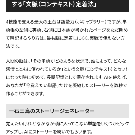
する「文脈（コンテキスト）定着法」
4技能を支える最大の土台は語彙力（ボキャブラリー）ですが、単
語帳の左側に英語、右側に日本語が書かれたページをただ眺め
て暗記するやり方は、最も脳に定着しにくく、実戦で使えない方
法です。
人間の脳は、「その単語がどのような状況で、誰によって、どんな
感情とともに使われているか」という文脈（コンテキスト）とセット
になった時に初めて、長期記憶として保存されます。AIを使えば、
あなたが「今覚えたい単語」だけを凝縮したストーリーを数秒で
作ることができます。
一石三鳥のストーリージェネレーター
覚えたいけれどなかなか頭に入ってこない単語をいくつかピック
アップし、AIにストーリーを紡いでもらいます。