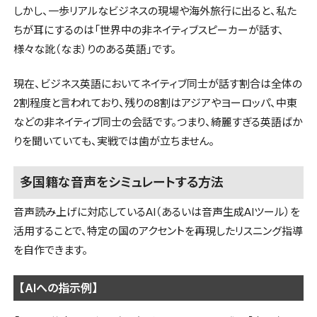
しかし、一歩リアルなビジネスの現場や海外旅行に出ると、私た
ちが耳にするのは「世界中の非ネイティブスピーカーが話す、
様々な訛（なま）りのある英語」です。
現在、ビジネス英語においてネイティブ同士が話す割合は全体の
2割程度と言われており、残りの8割はアジアやヨーロッパ、中東
などの非ネイティブ同士の会話です。つまり、綺麗すぎる英語ばか
りを聞いていても、実戦では歯が立ちません。
多国籍な音声をシミュレートする方法
音声読み上げに対応しているAI（あるいは音声生成AIツール）を
活用することで、特定の国のアクセントを再現したリスニング指導
を自作できます。
【AIへの指示例】