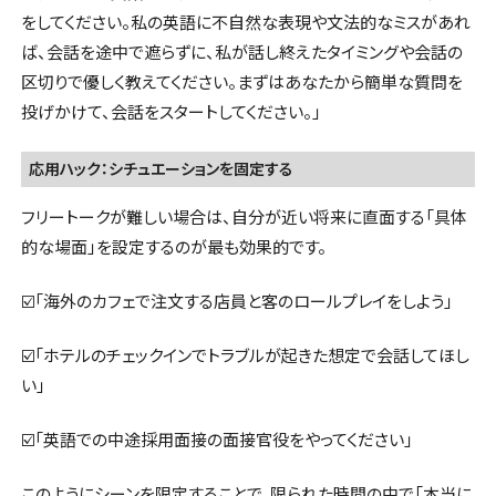
をしてください。私の英語に不自然な表現や文法的なミスがあれ
ば、会話を途中で遮らずに、私が話し終えたタイミングや会話の
区切りで優しく教えてください。まずはあなたから簡単な質問を
投げかけて、会話をスタートしてください。」
応用ハック：シチュエーションを固定する
フリートークが難しい場合は、自分が近い将来に直面する「具体
的な場面」を設定するのが最も効果的です。
☑️「海外のカフェで注文する店員と客のロールプレイをしよう」
☑️「ホテルのチェックインでトラブルが起きた想定で会話してほし
い」
☑️「英語での中途採用面接の面接官役をやってください」
このようにシーンを限定することで、限られた時間の中で「本当に