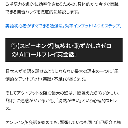
る単語力を劇的に効率化させるための、具体的かつ今すぐ実践
できる自習ハックを徹底的に解説します。
英語初心者がすぐできる勉強法。効率インプット「4つのステップ」
①【スピーキング】気疲れ・恥ずかしさゼロ
の「AIロールプレイ英会話」
日本人が英語を話せるようにならない最大の理由の一つに「圧
倒的なアウトプット（実践）不足」があります。
そしてアウトプットを阻む最大の壁は、「間違えたら恥ずかしい」
「相手に迷惑がかかるかも」「沈黙が怖い」という心理的ストレ
ス。
オンライン英会話を始めても、緊張していつも同じ自己紹介と簡