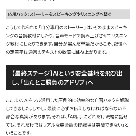
応用ハック：ストーリーをスピーキングやリスニングへ繋ぐ
こうして作られた「自分専用のストーリー」は、そのままスピーキ
ングの音読教材にしたり、音声モードで読み上げさせてリスニン
グ教材にしたりできます。自分が選んだ単語だからこそ、記憶へ
の定着率は通常のテキストの数倍に跳ね上がります。
【最終ステージ】AIという安全基地を飛び出
し、「出たとこ勝負のアドリブ」へ
ここまで、AIをフル活用した圧倒的に効率的な自習ハックを解説
してきました。しかし、最後に必ずお伝えしなければならない不
都合な真実があります。それは、「AI相手にどれだけ流暢に話せ
ても、それだけではリアルな英会話の修羅場は突破できない」と
いうことです。