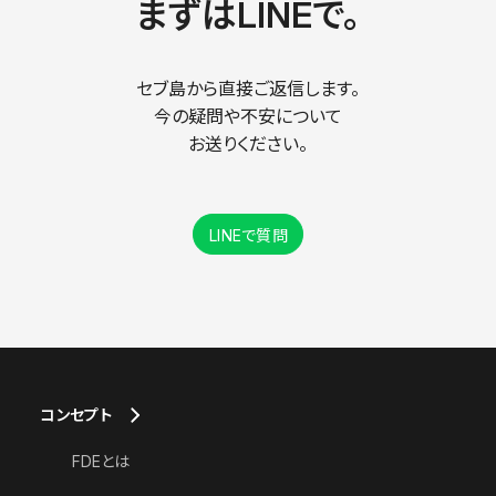
まずはLINEで。
セブ島から直接ご返信します。
今の疑問や不安について
お送りください。
LINEで質問
コンセプト
FDEとは