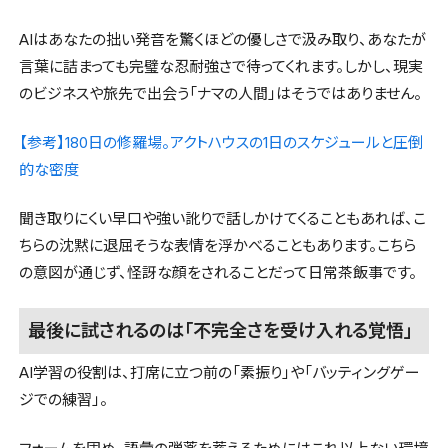
AIはあなたの拙い発音を驚くほどの優しさで汲み取り、あなたが
言葉に詰まっても完璧な忍耐強さで待ってくれます。しかし、現実
のビジネスや旅先で出会う「ナマの人間」はそうではありません。
【参考】180日の修羅場。アクトハウスの1日のスケジュールと圧倒
的な密度
聞き取りにくい早口や強い訛りで話しかけてくることもあれば、こ
ちらの沈黙に退屈そうな表情を浮かべることもあります。こちら
の意図が通じず、怪訝な顔をされることだって日常茶飯事です。
最後に試されるのは「不完全さを受け入れる覚悟」
AI学習の役割は、打席に立つ前の「素振り」や「バッティングゲー
ジでの練習」。