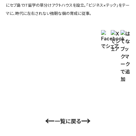
にセブ島でIT留学の草分けアクトハウスを設立。「ビジネス×テック」をテー
マに、時代に左右されない強靭な個の育成に従事。
←
→
一覧に戻る