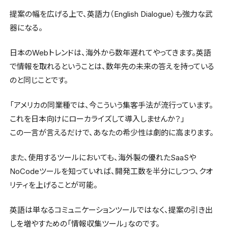
提案の幅を広げる上で、英語力（English Dialogue）も強力な武
器になる。
日本のWebトレンドは、海外から数年遅れてやってきます。英語
で情報を取れるということは、数年先の未来の答えを持っている
のと同じことです。
「アメリカの同業種では、今こういう集客手法が流行っています。
これを日本向けにローカライズして導入しませんか？」
この一言が言えるだけで、あなたの希少性は劇的に高まります。
また、使用するツールにおいても、海外製の優れたSaaSや
NoCodeツールを知っていれば、開発工数を半分にしつつ、クオ
リティを上げることが可能。
英語は単なるコミュニケーションツールではなく、提案の引き出
しを増やすための「情報収集ツール」なのです。