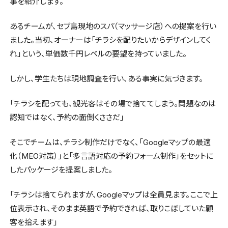
事を紹介します。
あるチームが、セブ島現地のスパ（マッサージ店）への提案を行い
ました。当初、オーナーは「チラシを配りたいからデザインしてく
れ」という、単価数千円レベルの要望を持っていました。
しかし、学生たちは現地調査を行い、ある事実に気づきます。
「チラシを配っても、観光客はその場で捨ててしまう。問題なのは
認知ではなく、予約の面倒くささだ」
そこでチームは、チラシ制作だけでなく、「Googleマップの最適
化（MEO対策）」と「多言語対応の予約フォーム制作」をセットに
したパッケージを提案しました。
「チラシは捨てられますが、Googleマップは全員見ます。ここで上
位表示され、そのまま英語で予約できれば、取りこぼしていた顧
客を拾えます」