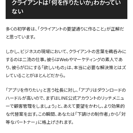
クライアントは「何を作りたいか」わかってい
ない
多くの初学者は、「クライアントの要望通りに作ること」が正解だ
と思っています。
しかし、ビジネスの現場において、クライアントの言葉を鵜呑みに
するのは二流の仕事。彼らはWebやマーケティングの素人であ
り、彼らが口にする「欲しいもの」は、本当に必要な解決策とはズ
レていることがほとんどだから。
「アプリを作りたい」と言う社長に対し、「アプリはダウンロードの
ハードルが高いので、まずはLINE公式アカウントのリッチメニュ
ーで顧客管理をしましょう」と、あえて要望をかわし、より効果的
な代替案を出す。この瞬間、あなたは「下請けの制作者」から「対
等なパートナー」に格上げされます。