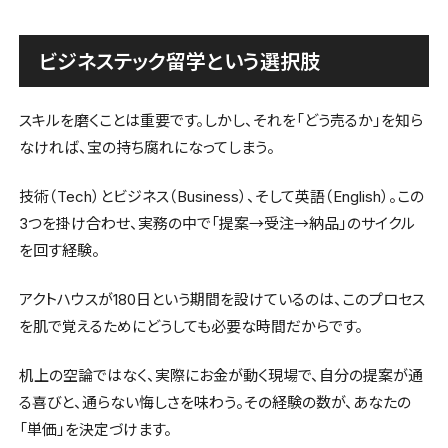
ビジネステック留学という選択肢
スキルを磨くことは重要です。しかし、それを「どう売るか」を知ら
なければ、宝の持ち腐れになってしまう。
技術（Tech）とビジネス（Business）、そして英語（English）。この
3つを掛け合わせ、実務の中で「提案→受注→納品」のサイクル
を回す経験。
アクトハウスが180日という期間を設けているのは、このプロセス
を肌で覚えるためにどうしても必要な時間だからです。
机上の空論ではなく、実際にお金が動く現場で、自分の提案が通
る喜びと、通らない悔しさを味わう。その経験の数が、あなたの
「単価」を決定づけます。