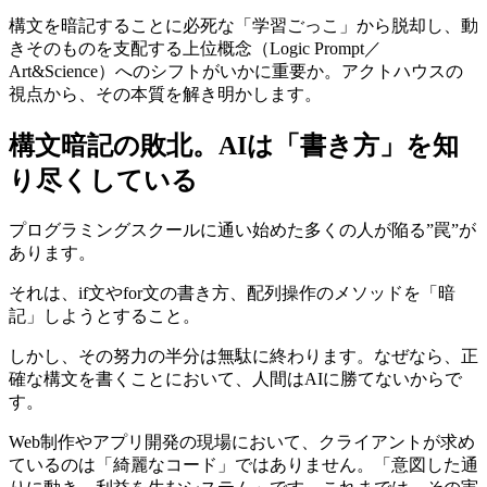
構文を暗記することに必死な「学習ごっこ」から脱却し、動
きそのものを支配する上位概念（Logic Prompt／
Art&Science）へのシフトがいかに重要か。アクトハウスの
視点から、その本質を解き明かします。
構文暗記の敗北。AIは「書き方」を知
り尽くしている
プログラミングスクールに通い始めた多くの人が陥る”罠”が
あります。
それは、if文やfor文の書き方、配列操作のメソッドを「暗
記」しようとすること。
しかし、その努力の半分は無駄に終わります。なぜなら、正
確な構文を書くことにおいて、人間はAIに勝てないからで
す。
Web制作やアプリ開発の現場において、クライアントが求め
ているのは「綺麗なコード」ではありません。「意図した通