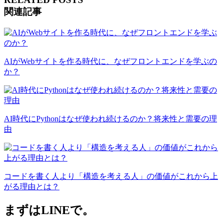
関連記事
AIがWebサイトを作る時代に、なぜフロントエンドを学ぶの
か？
AI時代にPythonはなぜ使われ続けるのか？将来性と需要の理
由
コードを書く人より「構造を考える人」の価値がこれから上
がる理由とは？
まずはLINEで。