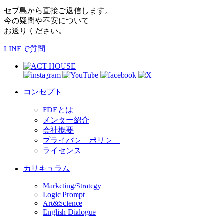
セブ島から直接ご返信します。
今の疑問や不安について
お送りください。
LINEで質問
コンセプト
FDEとは
メンター紹介
会社概要
プライバシーポリシー
ライセンス
カリキュラム
Marketing/Strategy
Logic Prompt
Art&Science
English Dialogue