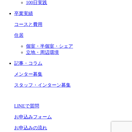
100日実践
卒業実績
コースと費用
住居
個室・半個室・シェア
立地・周辺環境
記事・コラム
メンター募集
スタッフ・インターン募集
LINEで質問
お申込みフォーム
お申込みの流れ