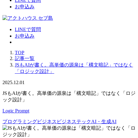
LINEで質問
お申込み
LINEで質問
お申込み
TOP
記事一覧
JSもAIが書く。高単価の源泉は「構文暗記」ではなく
「ロジック設計」
2025.12.01
JSもAIが書く。高単価の源泉は「構文暗記」ではなく「ロジ
ック設計」
Logic Prompt
プログラミング
ビジネス
ビジネステック
AI・生成AI