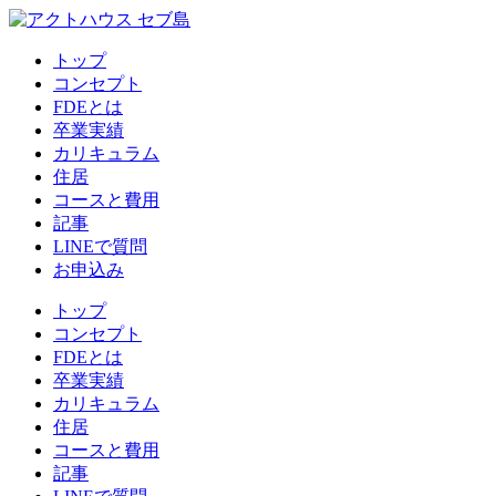
トップ
コンセプト
FDEとは
卒業実績
カリキュラム
住居
コースと費用
記事
LINEで質問
お申込み
トップ
コンセプト
FDEとは
卒業実績
カリキュラム
住居
コースと費用
記事