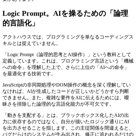
Logic Prompt。AIを操るための「論理
的言語化」
アクトハウスでは、プログラミングを単なるコーディングス
キルとは捉えていません。
「Logic Prompt（論理的思考とAI操作）」という教科として
定義しています。これは、プログラミング言語という「機械
への命令」を理解した上で、さらに上位の「AIへの命令」
を最適化する技術です。
JavaScriptの非同期処理やDOM操作の概念を深く理解してい
なければ、AIが生成したコードが正しいかどうかすら判断
できません。また、複雑な要件をAIに伝えるためには、曖
昧さを排除した論理的な言語化能力が不可欠です。
「動きを支配する」とは、ブラックボックス化したAIの出
力に依存するのではなく、自分が描いたロジック通りにAI
を出力させることを指します。この主従関係を間違えると、
バグだらけのシステムが生み出され、修正に追われるだけの