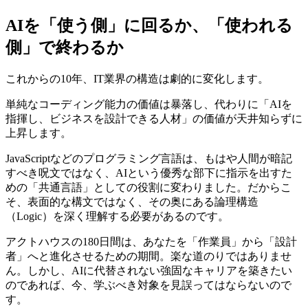
AIを「使う側」に回るか、「使われる
側」で終わるか
これからの10年、IT業界の構造は劇的に変化します。
単純なコーディング能力の価値は暴落し、代わりに「AIを
指揮し、ビジネスを設計できる人材」の価値が天井知らずに
上昇します。
JavaScriptなどのプログラミング言語は、もはや人間が暗記
すべき呪文ではなく、AIという優秀な部下に指示を出すた
めの「共通言語」としての役割に変わりました。だからこ
そ、表面的な構文ではなく、その奥にある論理構造
（Logic）を深く理解する必要があるのです。
アクトハウスの180日間は、あなたを「作業員」から「設計
者」へと進化させるための期間。楽な道のりではありませ
ん。しかし、AIに代替されない強固なキャリアを築きたい
のであれば、今、学ぶべき対象を見誤ってはならないので
す。