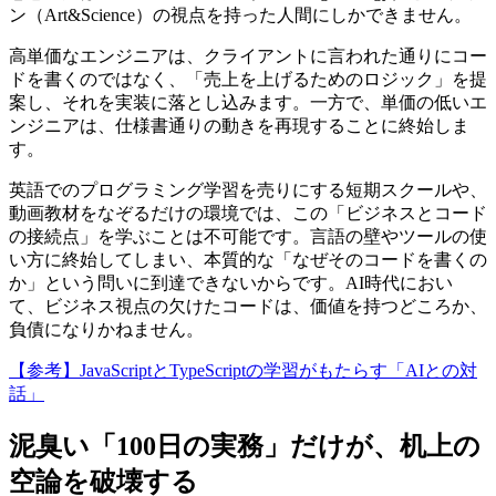
ン（Art&Science）の視点を持った人間にしかできません。
高単価なエンジニアは、クライアントに言われた通りにコー
ドを書くのではなく、「売上を上げるためのロジック」を提
案し、それを実装に落とし込みます。一方で、単価の低いエ
ンジニアは、仕様書通りの動きを再現することに終始しま
す。
英語でのプログラミング学習を売りにする短期スクールや、
動画教材をなぞるだけの環境では、この「ビジネスとコード
の接続点」を学ぶことは不可能です。言語の壁やツールの使
い方に終始してしまい、本質的な「なぜそのコードを書くの
か」という問いに到達できないからです。AI時代におい
て、ビジネス視点の欠けたコードは、価値を持つどころか、
負債になりかねません。
【参考】JavaScriptとTypeScriptの学習がもたらす「AIとの対
話」
泥臭い「100日の実務」だけが、机上の
空論を破壊する