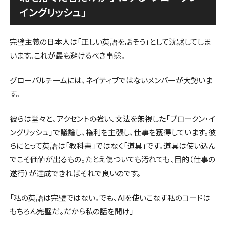
イングリッシュ」
完璧主義の日本人は「正しい英語を話そう」として沈黙してしま
います。これが最も避けるべき事態。
グローバルチームには、ネイティブではないメンバーが大勢いま
す。
彼らは堂々と、アクセントの強い、文法を無視した「ブロークン・イ
ングリッシュ」で議論し、権利を主張し、仕事を獲得しています。彼
らにとって英語は「教科書」ではなく「道具」です。道具は使い込ん
でこそ価値が出るもの。たとえ傷ついても汚れても、目的（仕事の
遂行）が達成できればそれで良いのです。
「私の英語は完璧ではない。でも、AIを使いこなす私のコードは
もちろん完璧だ。だから私の話を聞け」