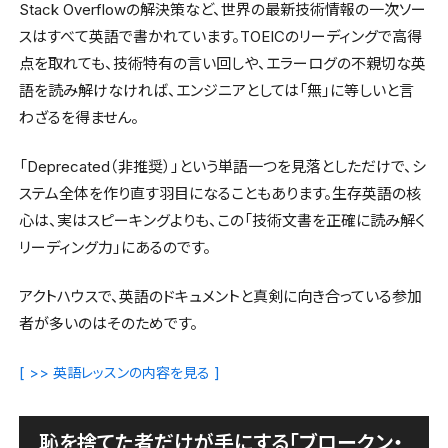
Stack Overflowの解決策など、世界の最新技術情報の一次ソー
スはすべて英語で書かれています。TOEICのリーディングで高得
点を取れても、技術特有の言い回しや、エラーログの不親切な英
語を読み解けなければ、エンジニアとしては「無」に等しいと言
わざるを得ません。
「Deprecated（非推奨）」という単語一つを見落としただけで、シ
ステム全体を作り直す羽目になることもあります。生存英語の核
心は、実はスピーキングよりも、この「技術文書を正確に読み解く
リーディング力」にあるのです。
アクトハウスで、英語のドキュメントと真剣に向き合っている参加
者が多いのはそのためです。
[
]
>> 英語レッスンの内容を見る
恥を捨てた者だけが手にする「ブロークン・