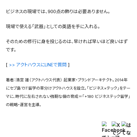
ビジネスの現場では、900点の飾りは必要ありません。
現場で使える「武器」としての英語を手に入れる。
そのための修行に身を投じるのは、早ければ早いほど良いはず
です。
[
アクトハウスに
で質問
]
>>
LINE
著者：清宮 雄（アクトハウス代表） 起業家・ブランドアーキテクト。2014年
にセブ島でIT留学の草分けアクトハウスを設立。「ビジネス×テック」をテー
マに、時代に左右されない強靭な個の育成＝「+180 ビジネステック留学」
の戦略・運営を主導。