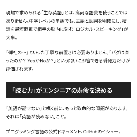
現場で求められる「生存英語」とは、高尚な語彙を使うことでは
ありません。中学レベルの単語でも、主語と動詞を明確にし、結
論を最短距離で相手の脳内に刻む「ロジカル・スピーキング」が
大事。
「御社の〜」といった丁寧な前置きは必要ありません。「バグは直
ったのか？ YesかNoか？」という問いに即答できる瞬発力だけが
評価されます。
「読む力」がエンジニアの寿命を決める
「英語が話せない」と嘆く前に、もっと致命的な問題があります。
それは「英語が読めない」こと。
プログラミング言語の公式ドキュメント、GitHubのイシュー、