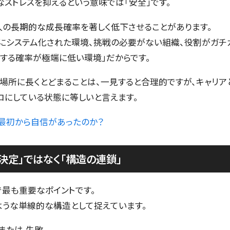
なストレスを抑えるという意味では「安全」です。
人の長期的な成長確率を著しく低下させることがあります。
にシステム化された環境、挑戦の必要がない組織、役割がガチ
する確率が極端に低い環境」だからです。
場所に長くとどまることは、一見すると合理的ですが、キャリア
にしている状態に等しいと言えます。
、最初から自信があったのか？
決定」ではなく「構造の連鎖」
で最も重要なポイントです。
ような単線的な構造として捉えています。