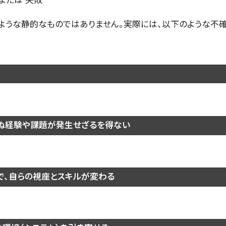
 または 失敗
のような静的なものではありません。実際には、以下のような不
ぬ経験や課題が発生せざるを得ない
で、自らの視座とスキルが変わる