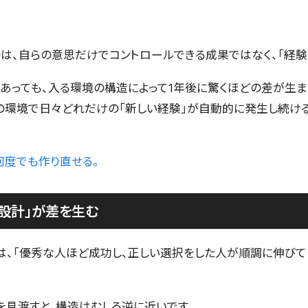
は、自らの意思だけでコントロールできる成果ではなく、「経験
であっても、入る環境の構造によって1年後に驚くほどの差が生
の環境で日々どれだけの「新しい経験」が自動的に発生し続け
何度でも作り直せる。
設計」が差を生む
は、「優秀な人ほど成功し、正しい選択をした人が順調に伸びて
を見渡すと、構造はむしろ逆に近いです。