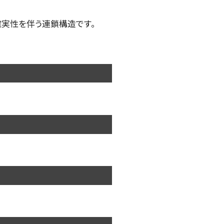
確実性を伴う連鎖構造です。