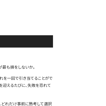
が最も損をしないか。
それを一回で引き当てることがで
を迎えるたびに、失敗を恐れて
ん。どれだけ事前に熟考して選択