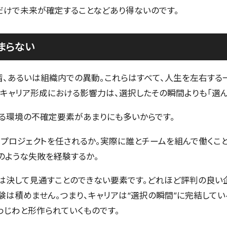
だけで未来が確定することなどあり得ないのです。
まらない
習、あるいは組織内での異動。これらはすべて、人生を左右する
のキャリア形成における影響力は、選択したその瞬間よりも「選ん
る環境の不確定要素があまりにも多いからです。
プロジェクトを任されるか。実際に誰とチームを組んで働くこ
のような失敗を経験するか。
は決して見通すことのできない要素です。どれほど評判の良い
は積めません。つまり、キャリアは“選択の瞬間”に完結してい
わじわと形作られていくものです。