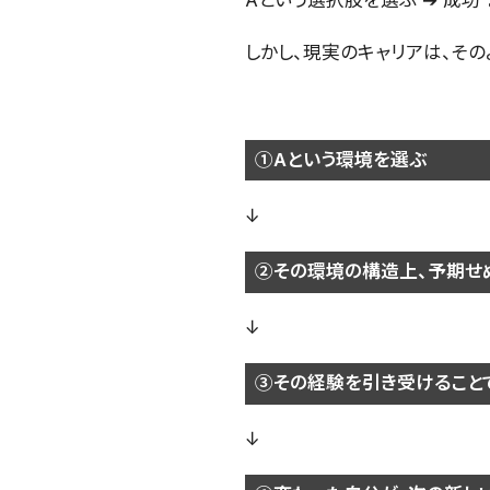
Aという選択肢を選ぶ ➔ 成功
しかし、現実のキャリアは、そ
①Aという環境を選ぶ
↓
②その環境の構造上、予期せ
↓
③その経験を引き受けること
↓