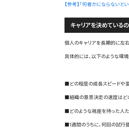
【参考】「何者かにならないと
キャリアを決めているの
個人のキャリアを長期的に左右
具体的には、以下のような環境
■どの程度の成長スピードや
■組織の意思決定の速度はど
■どのような視座を持った人
■1週間のうちに、何回の試行