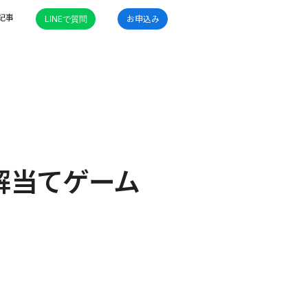
記事
LINEで質問
お申込み
解当てゲーム