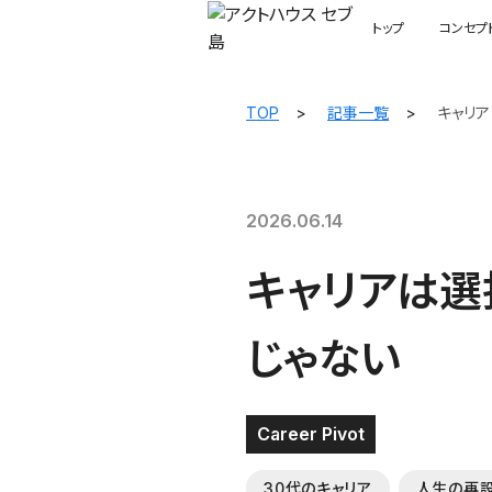
トップ
コンセプ
TOP
記事一覧
キャリ
2026.06.14
キャリアは選
じゃない
Career Pivot
30代のキャリア
人生の再