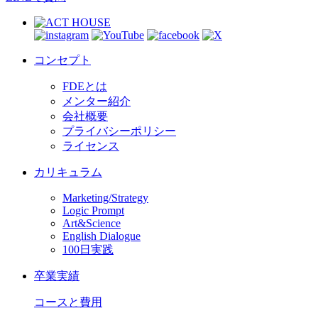
コンセプト
FDEとは
メンター紹介
会社概要
プライバシーポリシー
ライセンス
カリキュラム
Marketing/Strategy
Logic Prompt
Art&Science
English Dialogue
100日実践
卒業実績
コースと費用