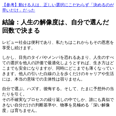
【参考】動ける人は、正しい選択にこだわらず「決めるのが
早いだけ」だった
結論：人生の解像度は、自分で選んだ
回数で決まる
レビュー社会は便利であり、私たちはこれからもその恩恵を
享受し続けます。
しかし、目先のタイパやメンパを恐れるあまり、人生のすべ
ての選択を他人の評価で最適化しようとすれば、生き方はど
こまでも安全になりますが、同時にどこまでも薄くなってい
きます。他人の引いた白線の上を歩くだけのキャリアや生活
には、本当の意味での主体性は宿りません。
自分で選ぶ。ハズす。後悔する。そして、たまに予想外の当
たりを引く。
その不確実なプロセスの繰り返しの中でしか、誰にも真似で
きない自分だけの判断基準や、物事を見極める「深い解像
度」は育ちません。