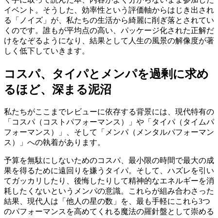
イベント。そうした、効率性という評価軸からはじき出され
る「ノイズ」が、私たちの生活から綺麗に削ぎ落とされてい
くのです。誰もが平均点の高い、パッケージ化された正解だ
けをなぞるようになり、結果として人生の風景の解像度が著
しく低下していきます。
コスパ、タイパとメンパを過剰に求め
るほど、深まる泥沼
私たちがここまでレビューに依存する背景には、現代特有の
「コスパ（コストパフォーマンス）」や「タイパ（タイムパ
フォーマンス）」、そして「メンパ（メンタルパフォーマン
ス）」への執着があります。
予算を無駄にしないためのコスパ、最小限の時間で最大の成
果を得るために遠回りを嫌うタイパ。そして、ハズレを引い
てガッカリしたり、後悔したりして精神的なエネルギーを消
耗したくないというメンパの意識。これらが組み合わさった
結果、現代人は「他人の星の数」を、最も手軽にこれら3つ
のパフォーマンスを高めてくれる魔法の羅針盤として崇める