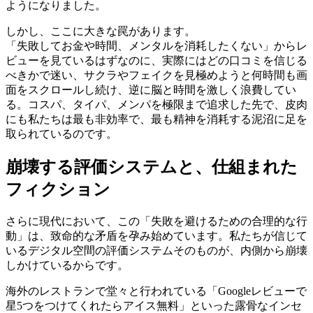
ようになりました。
しかし、ここに大きな罠があります。
「失敗してお金や時間、メンタルを消耗したくない」からレ
ビューを見ているはずなのに、実際にはどの口コミを信じる
べきかで迷い、サクラやフェイクを見極めようと何時間も画
面をスクロールし続け、逆に脳と時間を激しく浪費してい
る。コスパ、タイパ、メンパを極限まで追求した先で、皮肉
にも私たちは最も非効率で、最も精神を消耗する泥沼に足を
取られているのです。
崩壊する評価システムと、仕組まれた
フィクション
さらに現代において、この「失敗を避けるための合理的な行
動」は、致命的な矛盾を孕み始めています。私たちが信じて
いるデジタル空間の評価システムそのものが、内側から崩壊
しかけているからです。
海外のレストランで堂々と行われている「Googleレビューで
星5つをつけてくれたらアイス無料」といった露骨なインセ