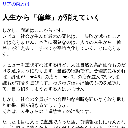
リアの罠とは
人生から「偏差」が消えていく
しかし、問題はここからです。
レビュー社会が生んだ最大の変化は、「失敗が減ったこと」
ではありません。本当に深刻なのは、人々の人生から「偏
差」が消え去り、すべてが平均点化していくことにありま
す。
レビューを重視すればするほど、人は自然と高評価なものだ
けを選ぶようになります。当然の行動です。合理的に考えれ
ば、評価が「★4.8」の店と「★2.9」の店が並んでいれば、
誰もが前者を選びます。わざわざ低い評価のものを選択し
て、自ら損をしようとする人はいません。
しかし、社会の全員がこの合理的な判断を狂いなく繰り返し
た結果、何が起きるでしょうか。
それは、人生からの「偶然性」の消失です。
たまたま目に入って直感で入った店、前情報なしになんとな
く手に取って読んだ本、内容がよく分からないまま参加した