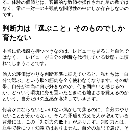
る。体験の価値とは、客観的な数値や操作された星の数では
なく、常に一対一の主観的な関係性の中にしか存在しないの
です。
判断力は「選ぶこと」そのものでしか
育たない
本当に危機感を持つべきなのは、レビューを見ること自体で
はなく、「レビューが自分の判断を代行している状態」に慣
れてしまうことです。
他人の評価ばかりを判断基準に据えていると、私たちは「自
分で選ぶ」という脳の筋肉を全く使わなくなります。その結
果、自分が本当に何が好きなのか、何を面白いと感じるの
か、どういう環境に身を置いたときに心地よさを覚えるのか
という、自分だけの五感が麻痺していきます。
何者かにならないといけない気がして焦るのに、自分のやり
たいことが分からない。そんな矛盾を抱える人が増えている
背景には、この「判断力の低下」があります。判断力とは、
座学で身につく知識ではありません。自分の意思で選び、そ