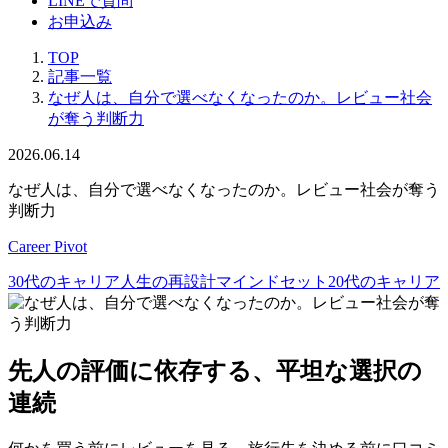
LINEで質問
お申込み
TOP
記事一覧
なぜ人は、自分で選べなくなったのか。レビュー社会
が奪う判断力
2026.06.14
なぜ人は、自分で選べなくなったのか。レビュー社会が奪う
判断力
Career Pivot
30代のキャリア
人生の再設計
マインドセット
20代のキャリア
先人の評価に依存する、平坦な選択の
連続