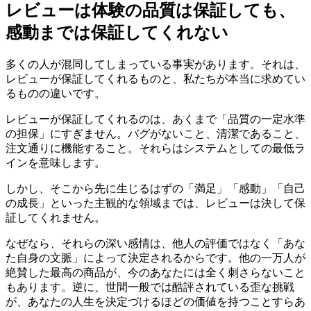
レビューは体験の品質は保証しても、
感動までは保証してくれない
多くの人が混同してしまっている事実があります。それは、
レビューが保証してくれるものと、私たちが本当に求めてい
るものの違いです。
レビューが保証してくれるのは、あくまで「品質の一定水準
の担保」にすぎません。バグがないこと、清潔であること、
注文通りに機能すること。それらはシステムとしての最低ラ
インを意味します。
しかし、そこから先に生じるはずの「満足」「感動」「自己
の成長」といった主観的な領域までは、レビューは決して保
証してくれません。
なぜなら、それらの深い感情は、他人の評価ではなく「あな
た自身の文脈」によって決定されるからです。他の一万人が
絶賛した最高の商品が、今のあなたには全く刺さらないこと
もあります。逆に、世間一般では酷評されている歪な挑戦
が、あなたの人生を決定づけるほどの価値を持つことすらあ