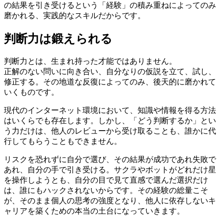
の結果を引き受けるという「経験」の積み重ねによってのみ
磨かれる、実践的なスキルだからです。
判断力は鍛えられる
判断力とは、生まれ持った才能ではありません。
正解のない問いに向き合い、自分なりの仮説を立て、試し、
修正する。その地道な反復によってのみ、後天的に磨かれて
いくものです。
現代のインターネット環境において、知識や情報を得る方法
はいくらでも存在します。しかし、「どう判断するか」とい
う力だけは、他人のレビューから受け取ることも、誰かに代
行してもらうこともできません。
リスクを恐れずに自分で選び、その結果が成功であれ失敗で
あれ、自分の手で引き受ける。サクラやボットがどれだけ星
を操作しようとも、自分の目で見て直感で選んだ選択だけ
は、誰にもハックされないからです。その経験の総量こそ
が、そのまま個人の思考の強度となり、他人に依存しないキ
ャリアを築くための本当の土台になっていきます。