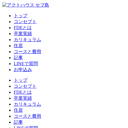
トップ
コンセプト
FDEとは
卒業実績
カリキュラム
住居
コースと費用
記事
LINEで質問
お申込み
トップ
コンセプト
FDEとは
卒業実績
カリキュラム
住居
コースと費用
記事