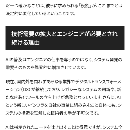
だ一つ確かなことは、彼らに求められる「役割」が、これまでとは
決定的に変化しているということです。
技術需要の拡大とエンジニアが必要とされ
続ける理由
AIの普及はエンジニアの仕事を奪うのではなく、システム開発の
需要そのものを爆発的に増加させています。
現在、国内外を問わずあらゆる業界でデジタルトランスフォーメ
ーション（DX）が継続しており、レガシーなシステムの刷新や、新
たな内製化ツールの立ち上げが急務となっています。さらに、AI
という新しいインフラを自社の事業に組み込むこと自体にも、シ
ステムの構造を理解した技術者の手が不可欠です。
AIは指示されたコードを吐き出すことは得意ですが、システム全