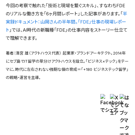
今回の考察で触れた「技術と現場を繋ぐスキル」、すなわちFDE
のリアルな働き方を「6ヶ月間レポート」した記事があります。「
半
実録ドキュメント：山岡さんの半年間。「FDE」仕事の現場レポー
ト
」では、AI時代の新職種「FDE」の仕事内容をストーリー仕立て
で理解できます。
著者：清宮 雄（アクトハウス代表） 起業家・ブランドアーキテクト。2014年
にセブ島でIT留学の草分けアクトハウスを設立。「ビジネス×テック」をテー
マに、時代に左右されない強靭な個の育成＝「+180 ビジネステック留学」
の戦略・運営を主導。