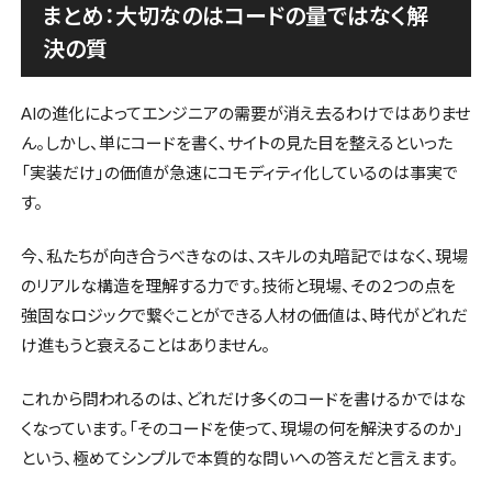
まとめ：大切なのはコードの量ではなく解
決の質
AIの進化によってエンジニアの需要が消え去るわけではありませ
ん。しかし、単にコードを書く、サイトの見た目を整えるといった
「実装だけ」の価値が急速にコモディティ化しているのは事実で
す。
今、私たちが向き合うべきなのは、スキルの丸暗記ではなく、現場
のリアルな構造を理解する力です。技術と現場、その２つの点を
強固なロジックで繋ぐことができる人材の価値は、時代がどれだ
け進もうと衰えることはありません。
これから問われるのは、どれだけ多くのコードを書けるかではな
くなっています。「そのコードを使って、現場の何を解決するのか」
という、極めてシンプルで本質的な問いへの答えだと言えます。