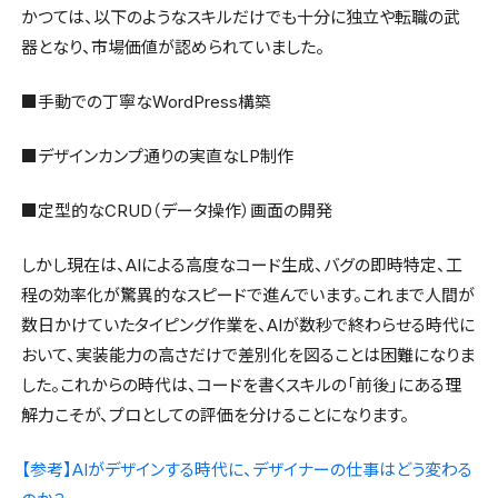
かつては、以下のようなスキルだけでも十分に独立や転職の武
器となり、市場価値が認められていました。
■手動での丁寧なWordPress構築
■デザインカンプ通りの実直なLP制作
■定型的なCRUD（データ操作）画面の開発
しかし現在は、AIによる高度なコード生成、バグの即時特定、工
程の効率化が驚異的なスピードで進んでいます。これまで人間が
数日かけていたタイピング作業を、AIが数秒で終わらせる時代に
おいて、実装能力の高さだけで差別化を図ることは困難になりま
した。これからの時代は、コードを書くスキルの「前後」にある理
解力こそが、プロとしての評価を分けることになります。
【参考】AIがデザインする時代に、デザイナーの仕事はどう変わる