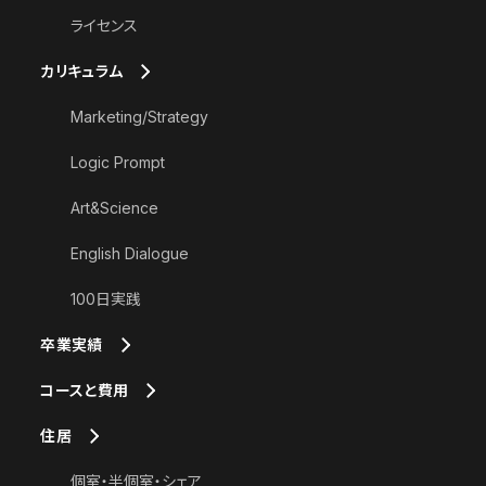
ライセンス
カリキュラム
Marketing/Strategy
Logic Prompt
Art&Science
English Dialogue
100日実践
卒業実績
コースと費用
住居
個室・半個室・シェア