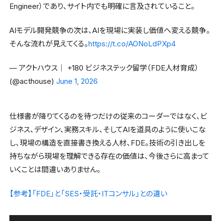
Engineer）であり、サイト内でも明確に言及されていること。
AIモデル開発競争の次は、AIを現場に実装し価値へ変える競争。
そんな流れが見えてくる。
https://t.co/AONoLdPXp4
— アクトハウス│ +180 ビジネステック留学（FDE人材育成）
(@acthouse)
June 1, 2026
仕様書が降りてくるのを待つだけの従来のコーダーではなく、ビ
ジネス、デザイン、実務スキル、そしてAIを道具のように使いこな
し、現場の構造を直接書き換える人材、FDE。技術の引き出しを
持ちながら現場を理解できる存在の価値は、今後さらに高まって
いくことは間違いありません。
【参考】「FDE」と「SES・受託・ITコンサル」との違い