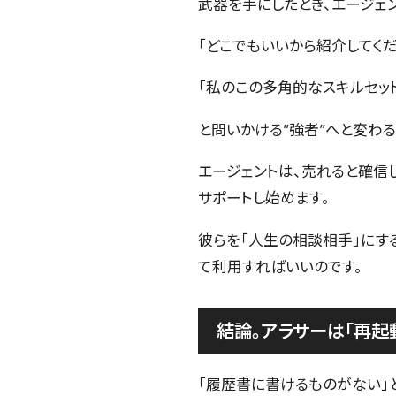
武器を手にしたとき、エージェン
「どこでもいいから紹介してく
「私のこの多角的なスキルセッ
と問いかける”強者”へと変わ
エージェントは、売れると確信
サポートし始めます。
彼らを「人生の相談相手」にす
て利用すればいいのです。
結論。アラサーは「再起
「履歴書に書けるものがない」