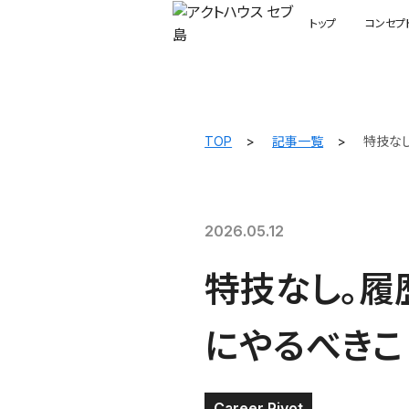
トップ
コンセプ
TOP
記事一覧
特技な
2026.05.12
特技なし。履
にやるべきこ
Career Pivot