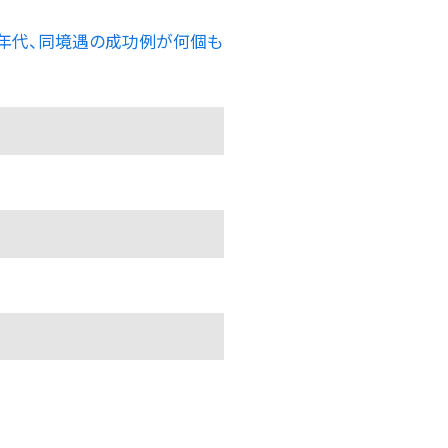
年代、同境遇の成功例が何個も