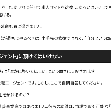
所を」と、あせりに任せて求人サイトを彷徨う。あるいは、少しで
逃げる。
の延命処置に過ぎません。
代が最初にやるべきは、小手先の修復ではなく、「自分という商
ジェント」に預けてはいけない
ちは「誰かに導いてほしい」という弱さに支配されます。
職エージェントです。しかし、ここで自問自答してください。
生を預けるのか？
慈善事業家ではありません。彼らの本質は、市場で取引可能な「