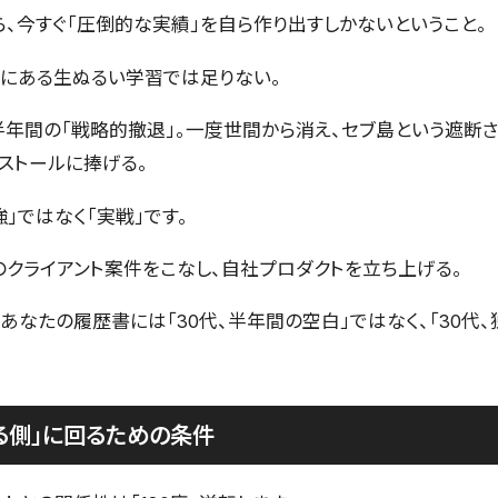
、今すぐ「圧倒的な実績」を自ら作り出すしかないということ。
にある生ぬるい学習では足りない。
半年間の「戦略的撤退」。一度世間から消え、セブ島という遮断
インストールに捧げる。
」ではなく「実戦」です。
のクライアント案件をこなし、自社プロダクトを立ち上げる。
あなたの履歴書には「30代、半年間の空白」ではなく、「30代
る側」に回るための条件