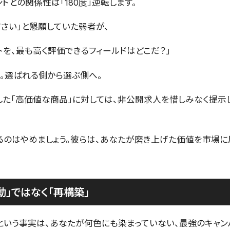
トとの関係性は「180度」逆転します。
ださい」と懇願していた弱者が、
トを、最も高く評価できるフィールドはどこだ？」
る。選ばれる側から選ぶ側へ。
した「高価値な商品」に対しては、非公開求人を惜しみなく提示
るのはやめましょう。彼らは、あなたが磨き上げた価値を市場に
動」ではなく「再構築」
という事実は、あなたが何色にも染まっていない、最強のキャン