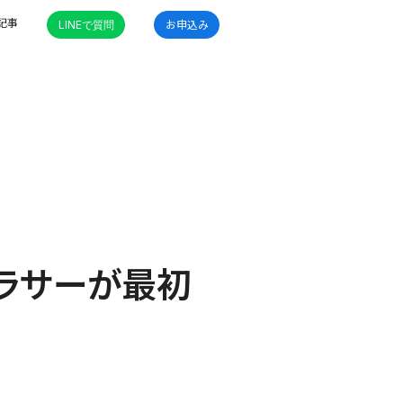
記事
LINEで質問
お申込み
ラサーが最初