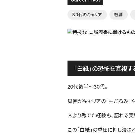
30代のキャリア
転職
「白紙」の恐怖を直視す
20代後半〜30代。
周囲がキャリアの「中だるみ」
人より秀でた経験も、語れる実
この「白紙」の重圧に押し潰さ