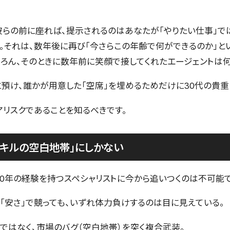
らの前に座れば、提示されるのはあなたが「やりたい仕事」で
。それは、数年後に再び「今さらこの年齢で何ができるのか」と
ちろん、そのときに数年前に笑顔で接してくれたエージェントは
預け、誰かが用意した「空席」を埋めるためだけに30代の貴重
アリスクであることを知るべきです。
キルの空白地帯」にしかない
10年の経験を持つスペシャリストに今から追いつくのは不可能で
や「安さ」で競っても、いずれ体力負けするのは目に見えている。
ではなく、市場のバグ（空白地帯）を突く複合武装。