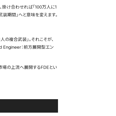
、掛け合わせれば「100万人に1
武装期間」へと意味を変えます。
1人の複合武装」。それこそが、
 Engineer：前方展開型エン
市場の上流へ展開するFDEとい