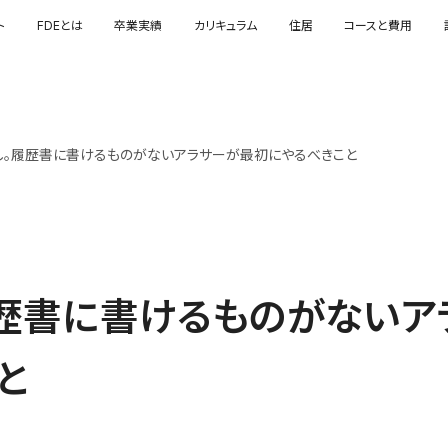
ト
FDEとは
卒業実績
カリキュラム
住居
コースと費用
し。履歴書に書けるものがないアラサーが最初にやるべきこと
歴書に書けるものがないア
と