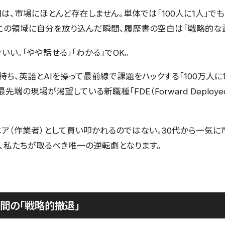
、市場にほとんど存在しません。単体では「100人に1人」でも
この領域に自分を放り込んだ瞬間、履歴書の空白は「戦略的な
い。「やや話せる」「わかる」でOK。
ち、英語とAIを操って最前線で課題をハックする「100万人に
の現場が渇望している新職種「FDE（Forward Deployed
ア（作業者）として買い叩かれるのではない。30代から一気に
、私たちが取るべき唯一の逆転劇となります。
間の「戦略的撤退」