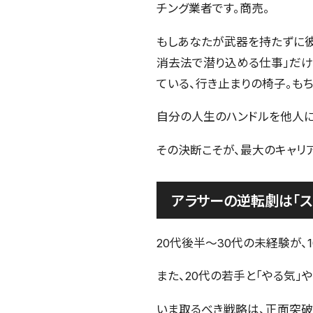
チング業者です。商売。
もしあなたが武器を持たずに彼
消去法で潜り込める仕事」だけ
ている、行き止まりの椅子。も
自分の人生のハンドルを他人に
その決断こそが、最大のキャリ
アラサーの逆転劇は「ス
20代後半〜30代の未経験が、
また、20代の若手と「やる気」
いま取るべき戦略は、正面突破