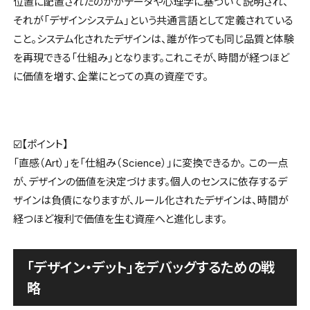
位置に配置されたのかがデータや心理学に基づいて説明され、
それが「デザインシステム」という共通言語として定義されている
こと。システム化されたデザインは、誰が作っても同じ品質と体験
を再現できる「仕組み」となります。これこそが、時間が経つほど
に価値を増す、企業にとっての真の資産です。
☑️【ポイント】
「直感（Art）」を「仕組み（Science）」に変換できるか。 この一点
が、デザインの価値を決定づけます。個人のセンスに依存するデ
ザインは負債になりますが、ルール化されたデザインは、時間が
経つほど複利で価値を生む資産へと進化します。
「デザイン・デット」をデバッグするための戦
略