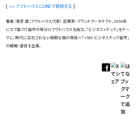
[
する
]
>> アクトハウスにLINEで質問
著者：清宮 雄（アクトハウス代表） 起業家・ブランドアーキテクト。2014年
にセブ島でIT留学の草分けアクトハウスを設立。「ビジネス×テック」をテー
マに、時代に左右されない強靭な個の育成＝「+180 ビジネステック留学」
の戦略・運営を主導。