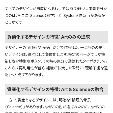
すべてのデザインが資産になるわけではありません。両者を分か
つのは、そこに「Science（科学）」と「System（体系）」があるか
どうかです。
負債化するデザインの特徴：Artのみの追求
デザイナーの「直感」や「好み」だけで作られた、一点ものの美し
いデザインは、往々にして負債化します。特定のページでしか機
能しない特別なボタン、その時の気分で選ばれたタイポグラフィ。
これらは再利用性が低く、組織が拡大した瞬間に「理解不能な遺
物」へと成り下がります。
資産化するデザインの特徴：Art & Scienceの融合
一方で、資産となるデザインには、明確な「論理的背景
（Science）」があります。なぜこの色が選ばれたのか、なぜこの