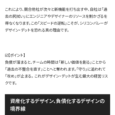
これにより、競合他社が次々と新機能を打ち出す中、自社は「過
去の尻拭い」にエンジニアやデザイナーのリソースを割かざるを
得なくなります。この「スピードの逆転」こそが、シリコンバレーが
デザイン・デットを恐れる真の理由です。
☑️【ポイント】
負債が溜まると、チームの時間は「新しい価値を創る」ことから
「過去の不整合を直す」ことへと奪われます。「守り」に追われて
「攻め」が止まる。 これがデザイン・デットが生む最大の経営リス
クです。
資産化するデザイン、負債化するデザインの
境界線